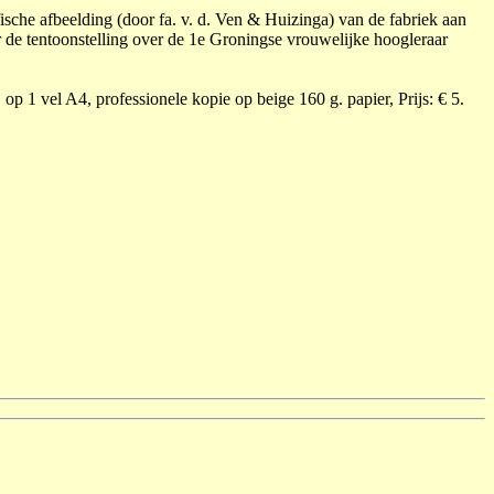
fische afbeelding (door fa. v. d. Ven & Huizinga) van de fabriek aan
de tentoonstelling over de 1e Groningse vrouwelijke hoogleraar
 op 1 vel A4, professionele kopie op beige 160 g. papier, Prijs: € 5.