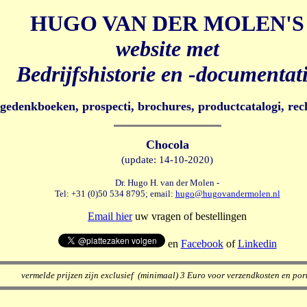
HUGO VAN DER MOLEN'S
website met
Bedrijfshistorie en -documentat
e gedenkboeken, prospecti, brochures, productcatalogi, rec
Chocola
(update: 14-10-2020)
Dr. Hugo H. van der Molen -
Tel: +31 (0)50 534 8795; email:
hugo@hugovandermolen.nl
Email hier
uw vragen of bestellingen
en
Facebook
of
Linkedin
vermelde prijzen zijn exclusief (minimaal) 3 Euro voor verzendkosten en port