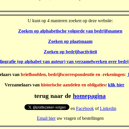
U kunt op 4 manieren zoeken op deze website:
Zoeken op alphabetische volgorde van bedrijfsnamen
Zoeken op plaatsnaam
Zoeken op bedrijfsactiviteit
liografie (op alphabet van auteur) van verzamelwerken over bedrij
elaars van
briefhoofden, bedrijfscorrespondentie en -rekeningen
:
k
Verzamelaars van
historische aandelen en obligaties
:
klik hier
terug naar de
homepagina
en
Facebook
of
Linkedin
Email hier
uw vragen of bestellingen