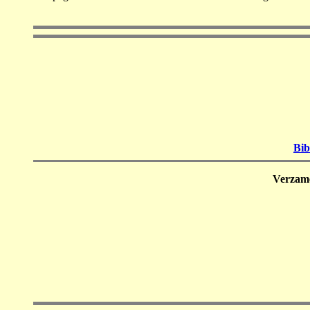
Bib
Verzam