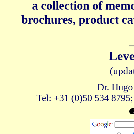
a collection of mem
brochures, product ca
Leve
(upda
Dr. Hugo
Tel: +31 (0)50 534 8795;