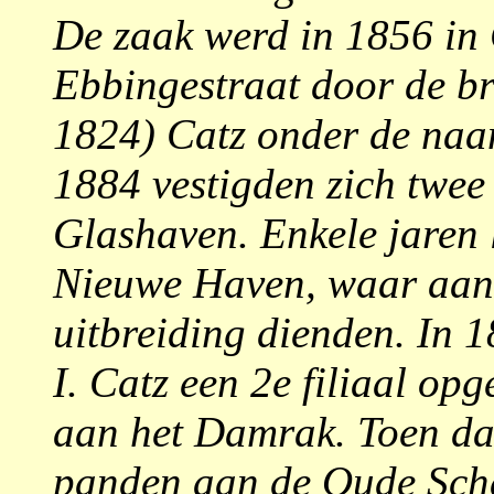
De zaak werd in 1856 in 
Ebbingestraat door de bro
1824) Catz onder de naa
1884 vestigden zich twee
Glashaven. Enkele jaren 
Nieuwe Haven, waar aan
uitbreiding dienden. In 
I. Catz een 2e filiaal op
aan het Damrak. Toen dat
panden aan de Oude Scha