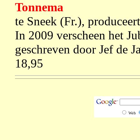
Tonnema
te Sneek (Fr.), producee
In 2009 verscheen het J
geschreven door Jef de 
18,95
Web