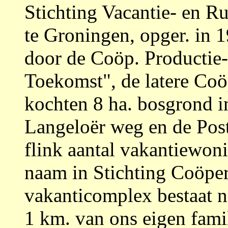
Stichting Vacantie- en R
te Groningen, opger. in 
door de Coöp. Productie-
Toekomst", de latere Coö
kochten 8 ha. bosgrond i
Langeloër weg en de Po
flink aantal vakantiewon
naam in Stichting Coöpe
vakanticomplex bestaat n
1 km. van ons eigen famil