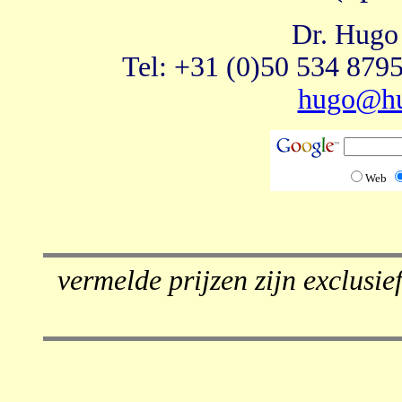
Dr. Hugo
Tel: +31 (0)50 534 8795
hugo@hu
Web
vermelde prijzen zijn exclusi