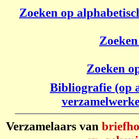
Zoeken op alphabetisc
Zoeken
Zoeken op 
Bibliografie (op
verzamelwerken
Verzamelaars van
briefho