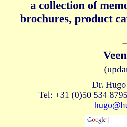
a collection of mem
brochures, product ca
Veen
(upda
Dr. Hugo
Tel: +31 (0)50 534 8795
hugo@hu