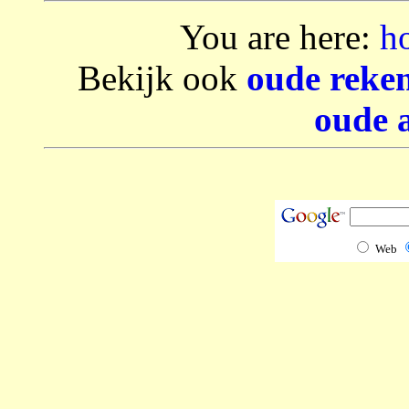
You are here:
h
Bekijk ook
oude reke
oude 
Web