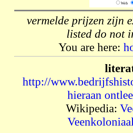
Web
vermelde prijzen zijn e
listed do not 
You are here:
h
litera
http://www.bedrijfshist
hieraan ontlee
Wikipedia:
Ve
Veenkoloniaa