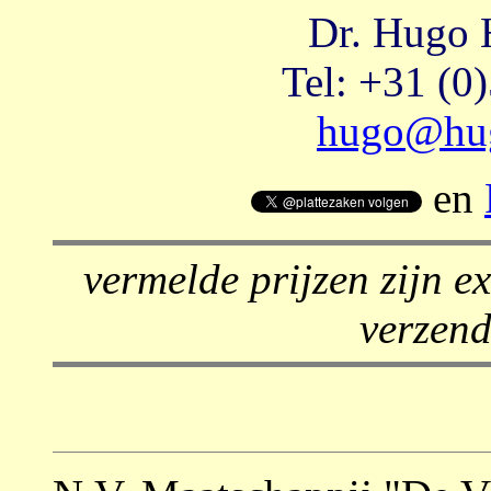
Dr. Hugo 
Tel: +31 (0
hugo@hug
en
vermelde prijzen zijn e
verzend