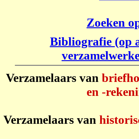
Zoeken op 
Bibliografie (op
verzamelwerken
Verzamelaars van
briefho
en -reken
Verzamelaars van
histori