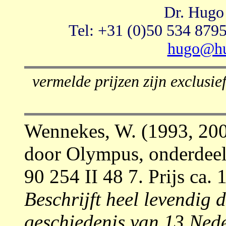
Dr. Hugo
Tel: +31 (0)50 534 8795
hugo@hu
vermelde prijzen zijn exclusi
Wennekes, W. (1993, 200
door Olympus, onderdeel
90 254 II 48 7. Prijs ca. 
Beschrijft heel levendig 
geschiedenis van 13 Nede