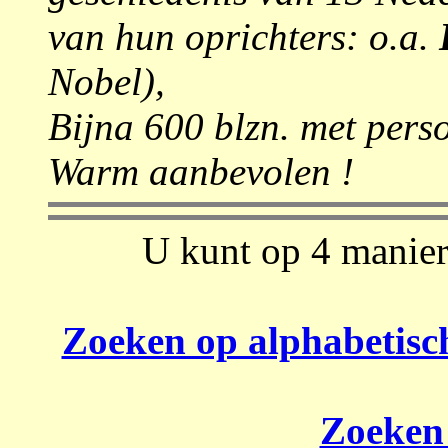
van hun oprichters:
o.a.
Nobel),
Bijna 600 blzn. met perso
Warm aanbevolen !
U kunt op 4 manier
Zoeken op alphabetisc
Zoeken