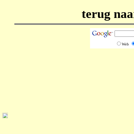
terug na
Web