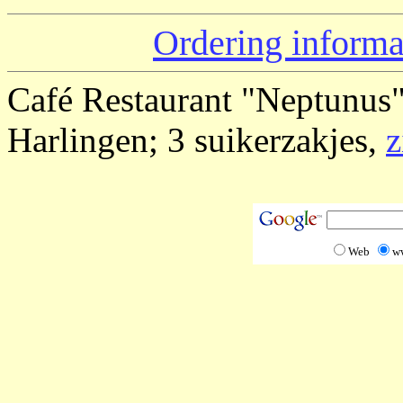
Ordering informa
Café Restaurant "Neptunus
Harlingen; 3 suikerzakjes,
z
Web
w