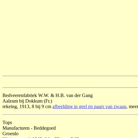
Bedveerenfabriek W.W. & H.B. van der Gang
Aalzum bij Dokkum (Fr.)
rekeing, 1913, 8 bij 9 cm
afbeelding in geel en paars van zwaan
, meer
Tops
Manufacturen - Beddegoed
Groenlo