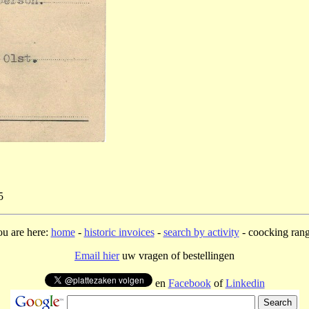
5
u are here:
home
-
historic invoices
-
search by activity
- coocking ran
Email hier
uw vragen of bestellingen
en
Facebook
of
Linkedin