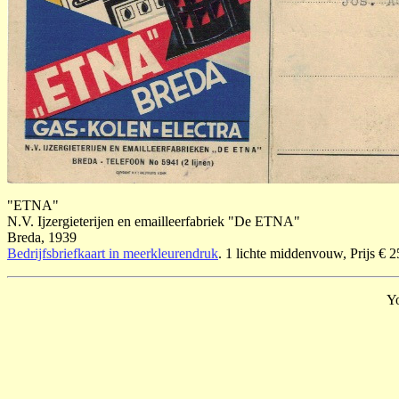
"ETNA"
N.V. Ijzergieterijen en emailleerfabriek "De ETNA"
Breda, 1939
Bedrijfsbriefkaart in meerkleurendruk
. 1 lichte middenvouw, Prijs € 2
Yo