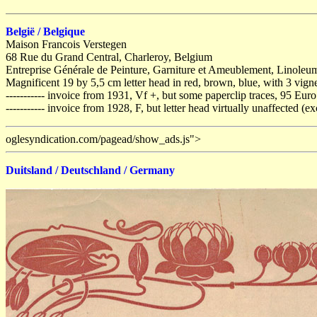
België
/ Belgique
Maison Francois Verstegen
68 Rue du Grand Central, Charleroy, Belgium
Entreprise Générale de Peinture, Garniture et Ameublement, Linoleum
Magnificent 19 by 5,5 cm letter head in red, brown, blue, with 3 vigne
----------- invoice from 1931, Vf +, but some paperclip traces, 95 Euro
----------- invoice from 1928, F, but letter head virtually unaffected (e
oglesyndication.com/pagead/show_ads.js">
Duitsland / Deutschland / Germany