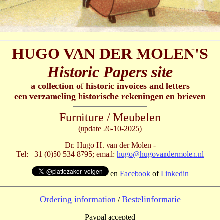
HUGO VAN DER MOLEN'S
Historic Papers site
a collection of historic invoices and letters
een verzameling historische rekeningen en brieven
Furniture / Meubelen
(update 26-10-2025)
Dr. Hugo H. van der Molen -
Tel: +31 (0)50 534 8795; email:
hugo@hugovandermolen.nl
en
Facebook
of
Linkedin
Ordering information
Bestelinformatie
/
Paypal accepted