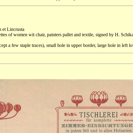
 et Lincrusta
ttes of women wit chair, painters pallet and textile, signed by H. Schika
xcept a few staple traces), small hole in upper border, large hole in left