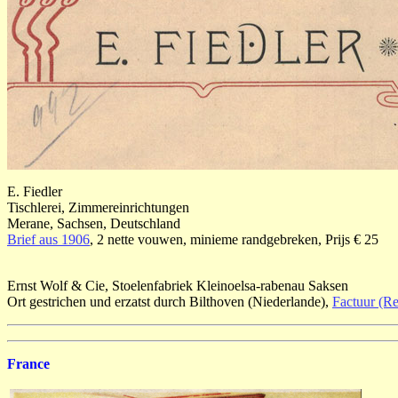
E. Fiedler
Tischlerei, Zimmereinrichtungen
Merane, Sachsen, Deutschland
Brief aus 1906
, 2 nette vouwen, minieme randgebreken, Prijs € 25
Ernst Wolf & Cie, Stoelenfabriek Kleinoelsa-rabenau Saksen
Ort gestrichen und erzatst durch Bilthoven (Niederlande),
Factuur (R
France