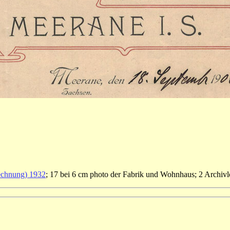
echnung) 1932
; 17 bei 6 cm photo der Fabrik und Wohnhaus; 2 Archivlo