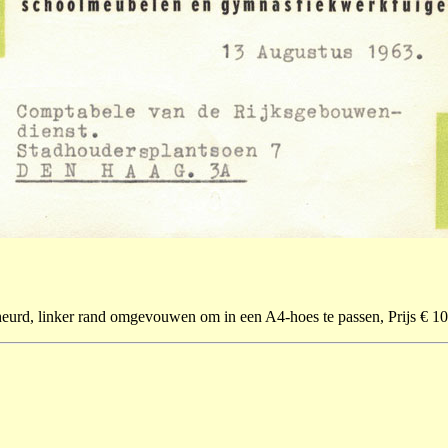
cheurd, linker rand omgevouwen om in een A4-hoes te passen, Prijs € 10