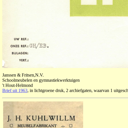
Janssen & Fritsen,N.V.
Schoolmeubelen en gymnastiekwerktuigen
't Hout-Helmond
Brief uit 1963
, in lichtgroene druk, 2 archiefgaten, waarvan 1 uitges