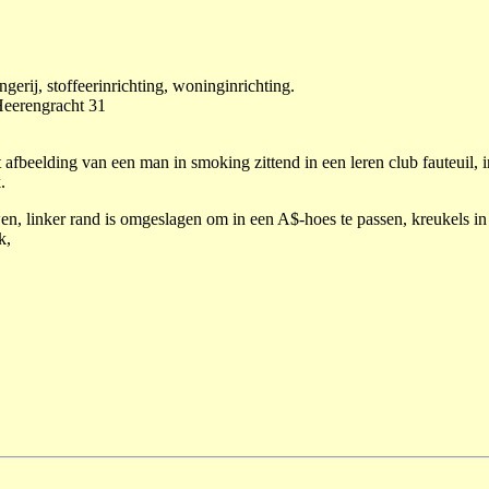
gerij, stoffeerinrichting, woninginrichting.
eerengracht 31
afbeelding van een man in smoking zittend in een leren club fauteuil, i
.
en, linker rand is omgeslagen om in een A$-hoes te passen, kreukels in
k,