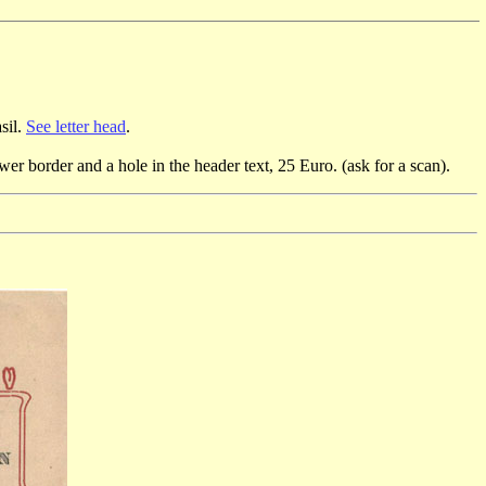
sil.
See letter head
.
 lower border and a hole in the header text, 25 Euro.
(ask for a scan).