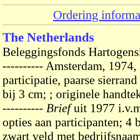
Ordering informa
The Netherlands
Beleggingsfonds Hartogensi
---------- Amsterdam, 1974,
participatie, paarse sierran
bij 3 cm; ; originele handt
----------
Brief
uit 1977 i.v.
opties aan participanten; 4 
zwart veld met bedrijfsnaa