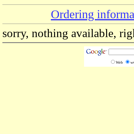
Ordering informa
sorry, nothing available, ri
Web
w