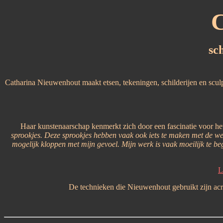
C
sc
Catharina Nieuwenhout maakt etsen, tekeningen, schilderijen en sculpt
Haar kunstenaarschap kenmerkt zich door een fascinatie voor het 
sprookjes. Deze sprookjes hebben vaak ook iets te maken met de we
mogelijk kloppen met mijn gevoel. Mijn werk is vaak moeilijk te be
L
De technieken die Nieuwenhout gebruikt zijn acryl