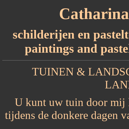
Catharin
schilderijen en paste
paintings and paste
TUINEN & LANDS
LAN
U kunt uw tuin door mij 
tijdens de donkere dagen v