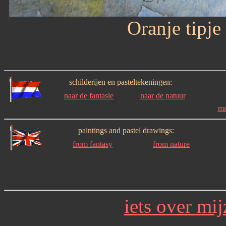
Oranje tipj
schilderijen en pasteltekeningen:
naar de fantasie
naar de natuur
mu
paintings and pastel drawings:
from fantasy
from nature
iets over mij