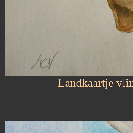
Landkaartje vli