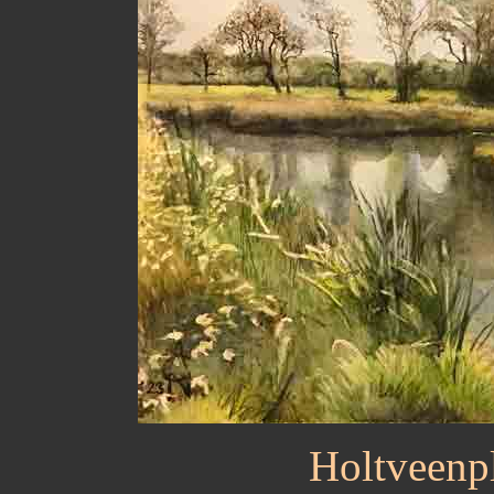
Holtveenpl