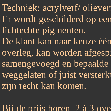
Techniek: acrylverf/ oliever
Er wordt geschilderd op ee
lichtechte pigmenten.
De klant kan naar keuze één
overleg, kan worden afgesp
samengevoegd en bepaalde 
weggelaten of juist verster
zijn recht kan komen.
Bij de prijs horen 2 à 3 o