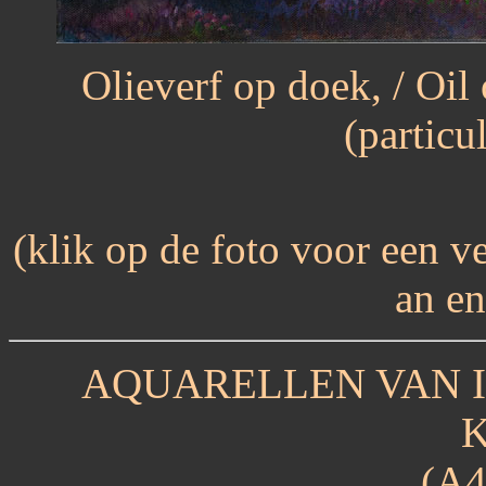
Olieverf op doek, / Oil
(particul
(klik op de foto voor een ve
an en
AQUARELLEN VAN I
K
(A4