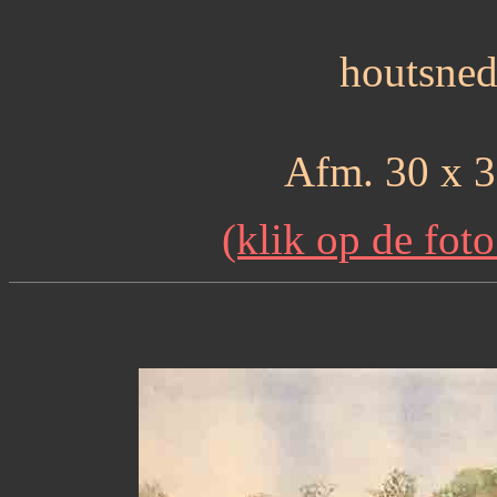
houtsned
Afm. 30 x 3
(klik op de fot