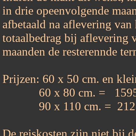
in drie opeenvolgende maan
afbetaald na aflevering van
totaalbedrag bij aflevering 
maanden de resterennde ter
Prijzen: 60 x 50 cm. en kl
60 x 80 cm. = 1595,-
90 x 110 cm. = 2125,
De reiskosten zijn niet bij d