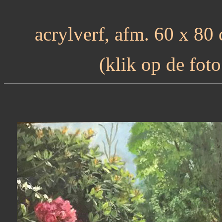
acrylverf, afm. 60 x 80 c
(klik op de fot