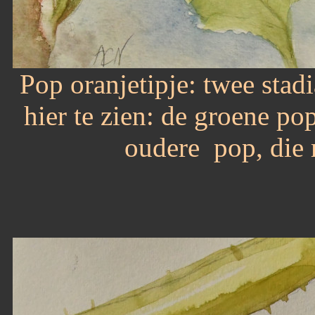
Pop oranjetipje: twee stad
hier te zien: de groene pop
oudere pop, die m