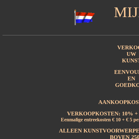
MI
VERKO
UW
KUNS
EENVOU
EN
GOEDK
AANKOOPKOST
VERKOOPKOSTEN: 10% + 
Eenmalige entreekosten € 10 + € 5 p
ALLEEN KUNSTVOORWERPE
BOVEN 250