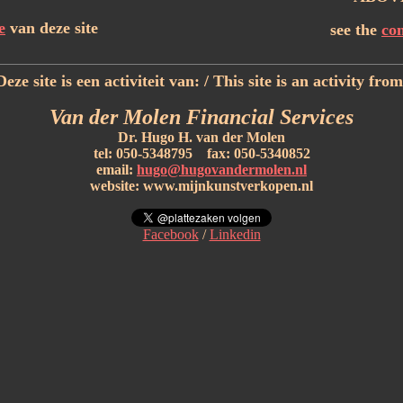
e
van deze site
see the
con
Deze site is een activiteit van:
/ This site is an activity from
Van der Molen Financial Services
Dr. Hugo H. van der Molen
tel: 050-5348795 fax: 050-5340852
email:
hugo@hugovandermolen.nl
website: www.mijnkunstverkopen.nl
Facebook
/
Linkedin