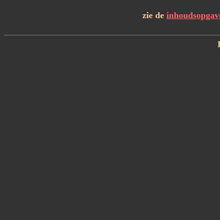
zie de
inhoudsopgav