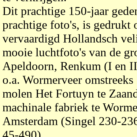
Dit prachtige 150-jaar gede
prachtige foto's, is gedrukt
vervaardigd Hollandsch veli
mooie luchtfoto's van de gr
Apeldoorn, Renkum (I en II
o.a. Wormerveer omstreeks 
molen Het Fortuyn te Zaand
machinale fabriek te Worme
Amsterdam (Singel 230-23
45-490).