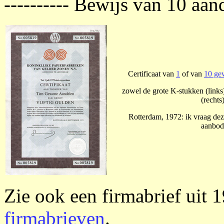
---------- Bewijs van 10 aan
Certificaat van
1
of van
10 ge
zowel de grote K-stukken (links
(rechts)
Rotterdam, 1972: ik vraag dez
aanbod
Zie ook een firmabrief uit
firmabrieven
.