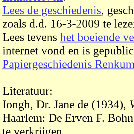
Lees de geschiedenis
, gesc
zoals d.d. 16-3-2009 te lez
Lees tevens
het boeiende ve
internet vond en is gepubli
Papiergeschiedenis Renku
Literatuur:
Iongh, Dr. Jane de (1934),
Haarlem: De Erven F. Bohn 
te verkrijgen.