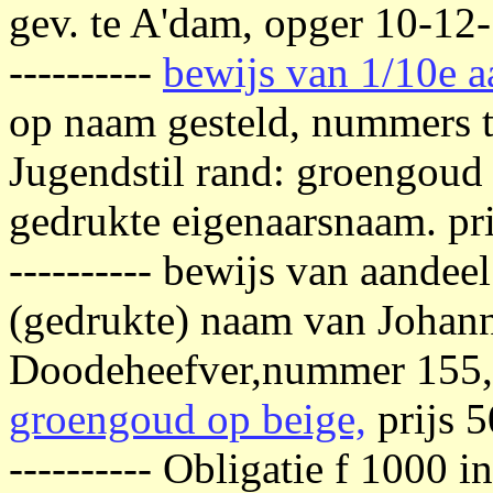
gev. te A'dam, opger 10-12
----------
bewijs van 1/10e a
op naam gesteld, nummers t
Jugendstil rand: groengoud
gedrukte eigenaarsnaam. pri
---------- bewijs van aandee
(gedrukte) naam van Johann
Doodeheefver,nummer 15
groengoud op beige,
prijs 5
---------- Obligatie f 1000 i