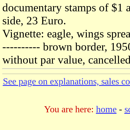
documentary stamps of $1 a
side, 23 Euro.
Vignette: eagle, wings spre
---------- brown border, 195
without par value, cancelle
See page on explanations, sales co
You are here:
home
-
s