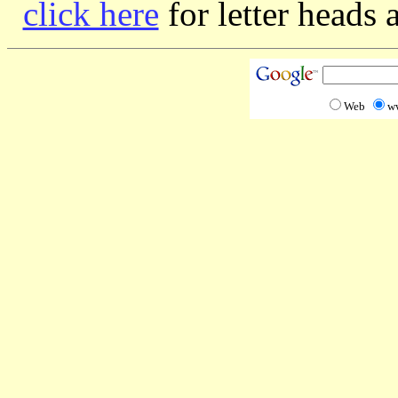
click here
for letter heads 
Web
w