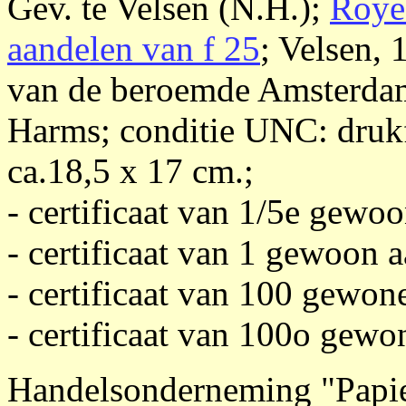
Gev. te Velsen (N.H.);
Royee
aandelen van f 25
; Velsen,
van de beroemde Amsterdam
Harms; conditie UNC: drukf
ca.18,5 x 17 cm.;
- certificaat van 1/5e gewoon
- certificaat van 1 gewoon a
- certificaat van 100 gewone
- certificaat van 100o gewon
Handelsonderneming "Papie