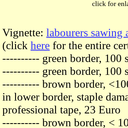
click for enl
Vignette:
labourers sawing a
(click
here
for the entire cert
---------- green border, 100
---------- green border, 100
---------- brown border, <10
in lower border, staple dama
professional tape, 23 Euro
---------- brown border, < 1