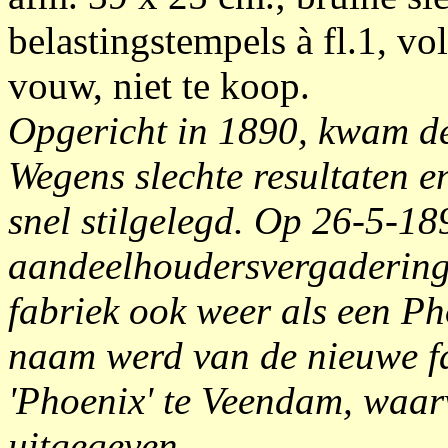
belastingstempels à fl.1, vo
vouw, niet te koop.
Opgericht in 1890, kwam de 
Wegens slechte resultaten e
snel stilgelegd. Op 26-5-18
aandeelhoudersvergadering 
fabriek ook weer als een Ph
naam werd van de nieuwe fa
'Phoenix' te Veendam, waa
uitgegeven.