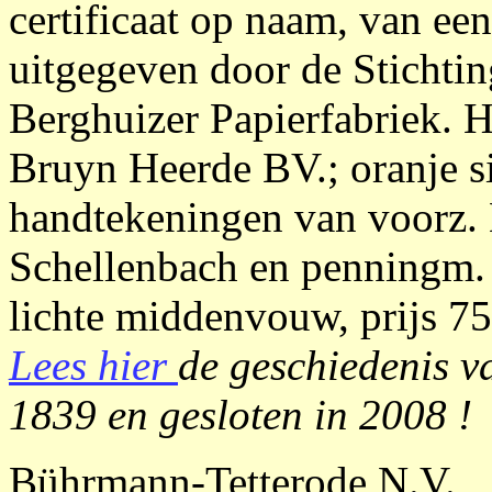
certificaat op naam, van ee
uitgegeven door de Stichtin
Berghuizer Papierfabriek. H
Bruyn Heerde BV.; oranje si
handtekeningen van voorz. 
Schellenbach en penningm. J
lichte middenvouw, prijs 75
Lees hier
de geschiedenis va
1839 en gesloten in 2008 !
Bührmann-Tetterode N.V.