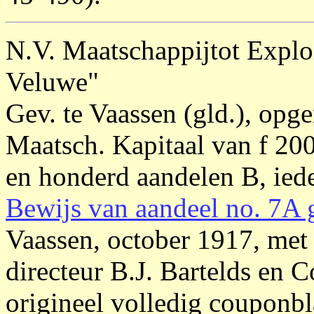
N.V. Maatschappijtot Exploi
Veluwe"
Gev. te Vaassen (gld.), opg
Maatsch. Kapitaal van f 20
en honderd aandelen B, iede
Bewijs van aandeel no. 7A 
Vaassen, october 1917, met
directeur B.J. Bartelds en
origineel volledig couponbl