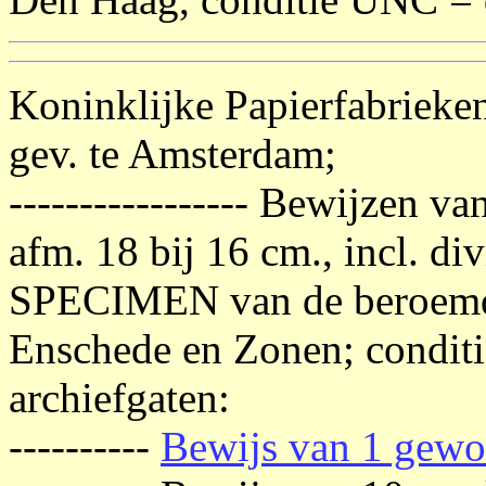
Koninklijke Papierfabrieke
gev. te Amsterdam;
----------------- Bewijzen 
afm. 18 bij 16 cm., incl. d
SPECIMEN van de beroemde
Enschede en Zonen; conditi
archiefgaten:
----------
Bewijs van 1 gewo