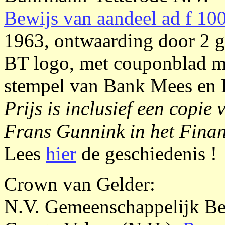
Bewijs van aandeel ad f 10
1963, ontwaarding door 2 ga
BT logo, met couponblad m
stempel van Bank Mees en 
Prijs is inclusief een copi
Frans Gunnink in het Fina
Lees
hier
de geschiedenis !
Crown van Gelder:
N.V. Gemeenschappelijk Be