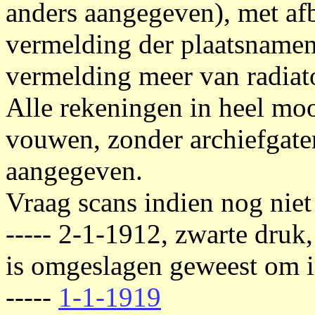
anders aangegeven), met afb
vermelding der plaatsname
vermelding meer van radiat
Alle rekeningen in heel mooi
vouwen, zonder archiefgat
aangegeven.
Vraag scans indien nog niet
----- 2-1-1912, zwarte druk,
is omgeslagen geweest om i
-----
1-1-1919