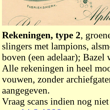
Rekeningen, type 2
, groen
slingers met lampions, alsm
boven (een adelaar); Bazel
Alle rekeningen in heel mooi
vouwen, zonder archiefgat
aangegeven.
Vraag scans indien nog niet