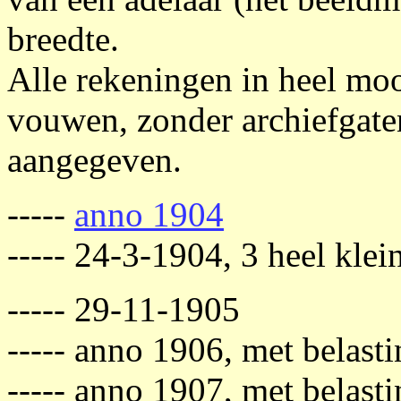
breedte.
Alle rekeningen in heel mooi
vouwen, zonder archiefgat
aangegeven.
-----
anno 1904
----- 24-3-1904, 3 heel klei
----- 29-11-1905
----- anno 1906, met belast
----- anno 1907, met belast