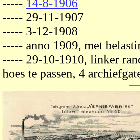
-----
14-8-1906
----- 29-11-1907
----- 3-12-1908
----- anno 1909, met belast
----- 29-10-1910, linker ra
hoes te passen, 4 archiefgat