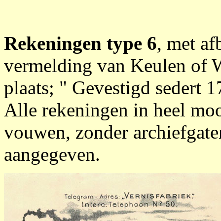
Rekeningen type 6
, met af
vermelding van Keulen of 
plaats; " Gevestigd sedert 1
Alle rekeningen in heel mooi
vouwen, zonder archiefgat
aangegeven.