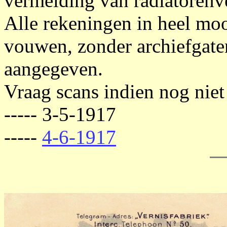
vermelding van radiatorenv
Alle rekeningen in heel mooi
vouwen, zonder archiefgat
aangegeven.
Vraag scans indien nog niet
----- 3-5-1917
-----
4-6-1917