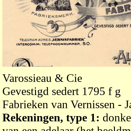
Varossieau & Cie
Gevestigd sedert 1795 f g
Fabrieken van Vernissen - Ja
Rekeningen, type 1:
donker
van een adelaar (het beeld