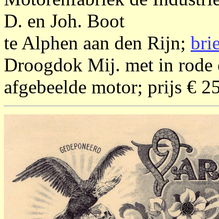
D. en Joh. Boot
te Alphen aan den Rijn;
bri
Droogdok Mij. met in rode 
afgebeelde motor; prijs € 2