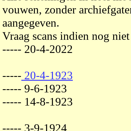
vouwen, zonder archiefgat
aangegeven.
Vraag scans indien nog niet
----- 20-4-2022
-----
20-4-1923
----- 9-6-1923
----- 14-8-1923
----- 3-9-1924