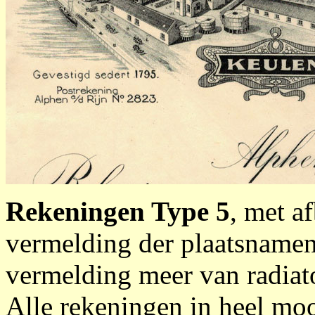
Rekeningen Type 5
, met a
vermelding der plaatsnamen
vermelding meer van radiat
Alle rekeningen in heel mooi