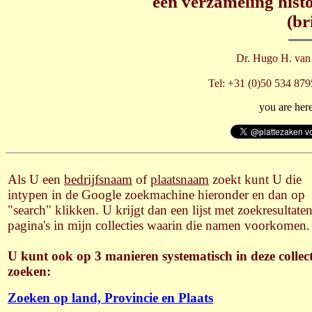
een verzameling hist
(br
Dr. Hugo H. van
Tel: +31 (0)50 534 879
you are her
Als U een
bedrijfsnaam
of
plaatsnaam
zoekt kunt U die
intypen in de Google zoekmachine hieronder en dan op
"search" klikken. U krijgt dan een lijst met zoekresultate
pagina's in mijn collecties waarin die namen voorkomen.
U kunt ook op 3 manieren systematisch in deze collect
zoeken:
Zoeken op land, Provincie en Plaats