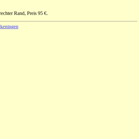
echter Rand, Preis 95 €.
rekeningen