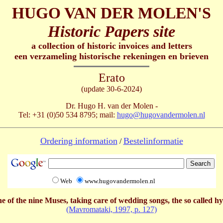
HUGO VAN DER MOLEN'S
Historic Papers site
a collection of historic invoices and letters
een verzameling historische rekeningen en brieven
Erato
(update 30-6-2024)
Dr. Hugo H. van der Molen -
Tel: +31 (0)50 534 8795; mail:
hugo@hugovandermolen.nl
Ordering information
Bestelinformatie
/
Web
www.hugovandermolen.nl
ne of the nine Muses, taking care of wedding songs, the so called
(Mavromataki, 1997, p. 127)