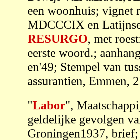
een woonhuis; vignet m
MDCCCIX en Latijnse
RESURGO
, met roest
eerste woord.; aanhang
en'49; Stempel van t
assurantien, Emmen, 2
"
Labor
", Maatschappij
geldelijke gevolgen va
Groningen1937, brief; 