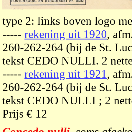
type 2: links boven logo me
-----
rekening uit 1920
, afm
260-262-264 (bij de St. Lu
tekst CEDO NULLI. 2 nette 
-----
rekening uit 1921
, afm
260-262-264 (bij de St. Lu
tekst CEDO NULLI ; 2 nette
Prijs € 12
Concedo nulli
,
soms afgekor