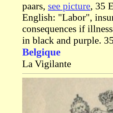
paars,
see picture
, 35 
English: "Labor", insu
consequences if illness
in black and purple. 3
Belgique
La Vigilante