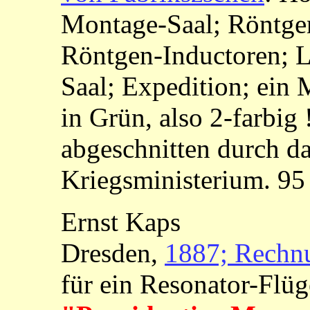
Montage-Saal; Röntge
Röntgen-Inductoren; 
Saal; Expedition; ein 
in Grün, also 2-farbig 
abgeschnitten durch d
Kriegsministerium. 95
Ernst Kaps
Dresden,
1887; Rechn
für ein Resonator-Flüg