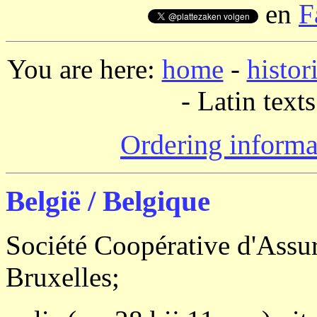
en
F
You are here:
home
-
histor
- Latin texts
Ordering informa
België / Belgique
Société Coopérative d'Assur
Bruxelles;