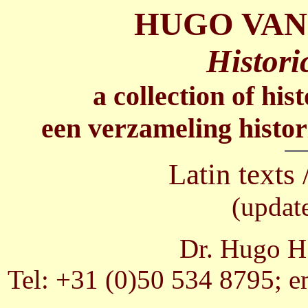
HUGO VAN
Histori
a collection of his
een verzameling histor
Latin texts 
(updat
Dr. Hugo H.
Tel: +31 (0)50 534 8795; e