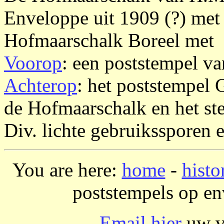
Enveloppe uit 1909 (?) met
Hofmaarschalk Boreel met
Voorop
: een poststempel v
Achterop
: het poststempel 
de Hofmaarschalk en het st
Div. lichte gebruikssporen e
You are here:
home
-
histo
poststempels op en
Email hier
uw vr