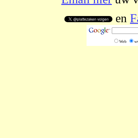
en
F
Web
w