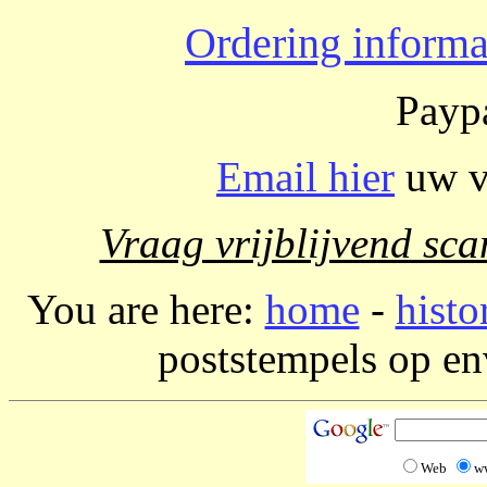
Ordering informa
Paypa
Email hier
uw vr
Vraag vrijblijvend sca
You are here:
home
-
histo
poststempels op en
Web
w