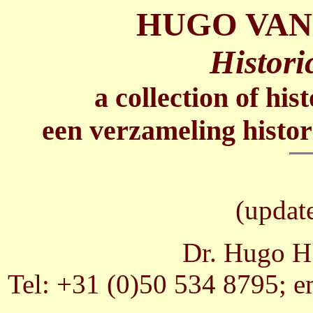
HUGO VAN
Histori
a collection of his
een verzameling histor
(updat
Dr. Hugo H.
Tel: +31 (0)50 534 8795; e