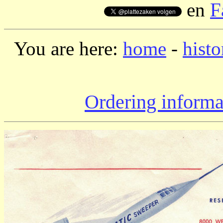
en
F
You are here:
home
-
histo
Ordering informa