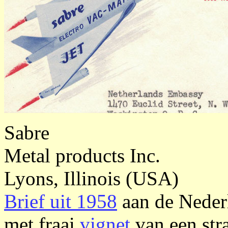
Sabre
Metal products Inc.
Lyons, Illinois (USA)
Brief uit 1958
aan de Neder
met fraai
vignet
van een stra