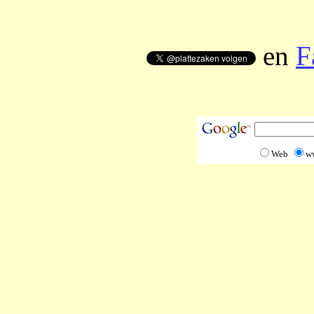
en
F
Web
w