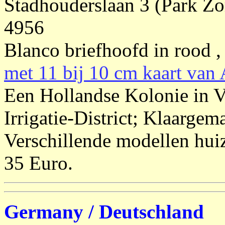
Stadhouderslaan 3 (Park Zorg
4956
Blanco briefhoofd in rood , 
met 11 bij 10 cm kaart van
Een Hollandse Kolonie in V
Irrigatie-District; Klaargema
Verschillende modellen huize
35 Euro.
Germany / Deutschland