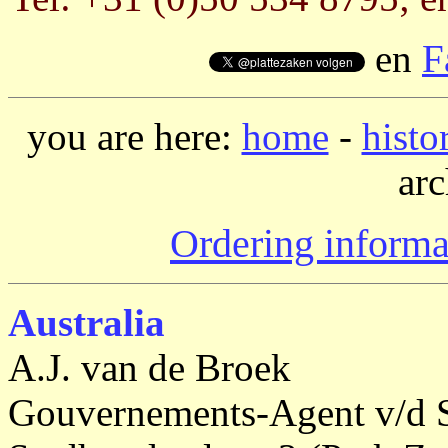
en
F
you are here:
home
-
histo
arc
Ordering informa
Australia
A.J. van de Broek
Gouvernements-Agent v/d Sta