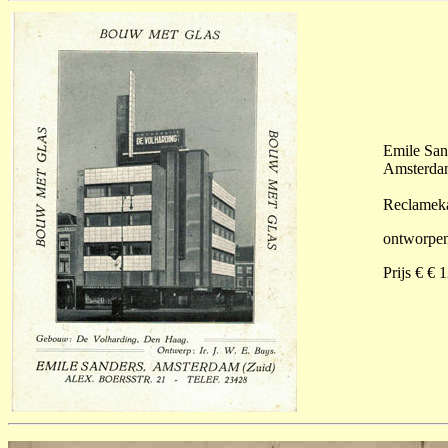
Emile San
Amsterda
Reclameka
ontworpen 
Prijs € € 1