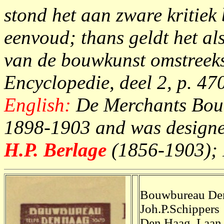
stond het aan zware kritiek
eenvoud; thans geldt het al
van de bouwkunst omstreek
Encyclopedie, deel 2, p. 470
English:
De Merchants Bour
1898-1903 and was designe
H.P. Berlage
(1856-1903); 
Bouwbureau De
Joh.P.Schippers
Den Haag, Laan