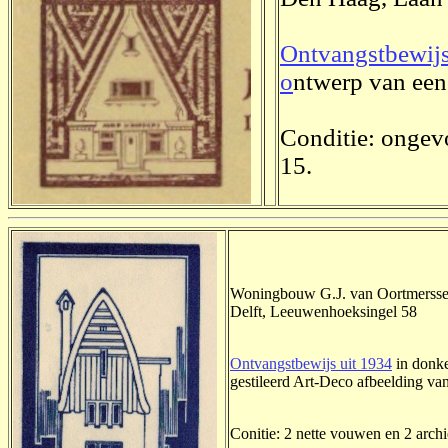
Ontvangstbewijs
o
ntwerp van een 
Conditie: ongev
15.
Woningbouw G.J. van Oortmerss
Delft, Leeuwenhoeksingel 58
Ontvangstbewijs uit 1934
in donke
gestileerd Art-Deco afbeelding van
Conitie: 2 nette vouwen en 2 archi