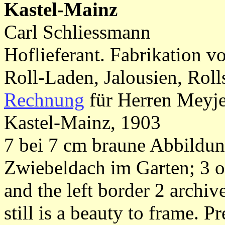
Kastel-Mainz
Carl Schliessmann
Hoflieferant. Fabrikation v
Roll-Laden, Jalousien, Rol
Rechnung
für Herren Meyj
Kastel-Mainz, 1903
7 bei 7 cm braune Abbildun
Zwiebeldach im Garten; 3 of
and the left border 2 archive
still is a beauty to frame. Pr