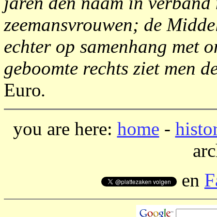
jaren den naam in verband
zeemansvrouwen; de Middel
echter op samenhang met on
geboomte rechts ziet men d
Euro
.
you are here:
home
-
histo
arc
en
F