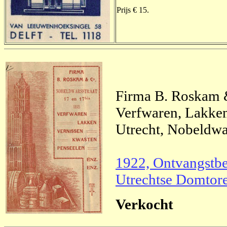
Prijs € 15.
Firma B. Roskam &
Verfwaren, Lakken,
Utrecht, Nobeldwar
1922, Ontvangstbe
Utrechtse Domtor
Verkocht