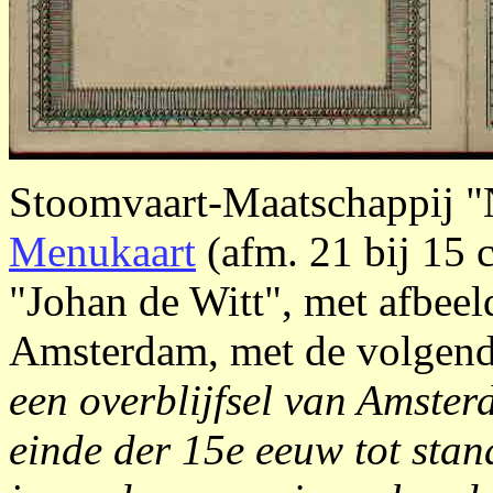
Stoomvaart-Maatschappij "
Menukaart
(afm. 21 bij 15 c
"Johan de Witt", met afbee
Amsterdam, met de volgend
een overblijfsel van Amster
einde der 15e eeuw tot stan