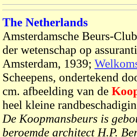
The Netherlands
Amsterdamsche Beurs-Club 
der wetenschap op assurant
Amsterdam, 1939;
Welkoms
Scheepens, ondertekend door
cm. afbeelding van de
Koo
heel kleine randbeschadigin
De Koopmansbeurs is gebo
beroemde architect H.P. Be