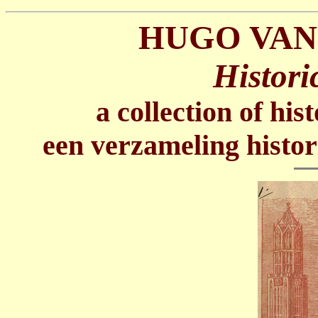
HUGO VAN
Histori
a collection of his
een verzameling histor