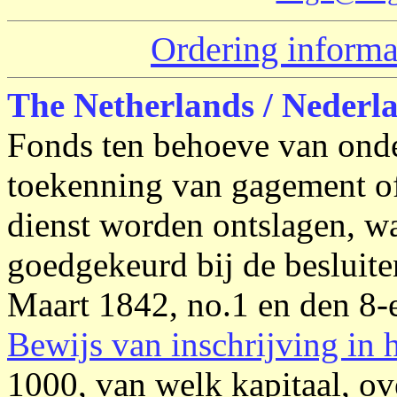
Ordering informa
The Netherlands / Nederl
Fonds ten behoeve van onder
toekenning van gagement of v
dienst worden ontslagen, wa
goedgekeurd bij de besluit
Maart 1842, no.1 en den 8-
Bewijs van inschrijving in 
1000, van welk kapitaal, ove