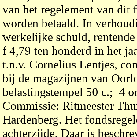
van het regelement van dit f
worden betaald. In verhoudi
werkelijke schuld, rentende 
f 4,79 ten honderd in het ja
t.n.v. Cornelius Lentjes, con
bij de magazijnen van Oor
belastingstempel 50 c.; 4 o
Commissie: Ritmeester Thur
Hardenberg. Het fondsregel
achterzijde. Daar is besch