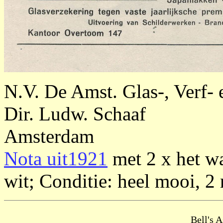
N.V. De Amst. Glas-, Verf
Dir. Ludw. Schaaf
Amsterdam
Nota uit1921
met 2 x het w
wit; Conditie: heel mooi, 2 
Bell's 