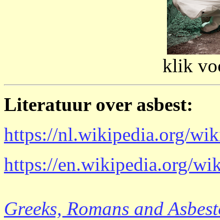
klik vo
Literatuur over asbest:
https://nl.wikipedia.org/wi
https://en.wikipedia.org/wi
Greeks, Romans and Asbestos