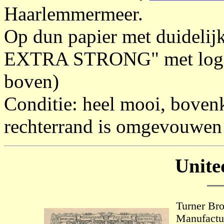
Haarlemmermeer.
Op dun papier met duidelij
EXTRA STRONG" met logo v
boven)
Conditie: heel mooi, bovenk
rechterrand is omgevouwen 
Unit
Turner Bro
Manufactu