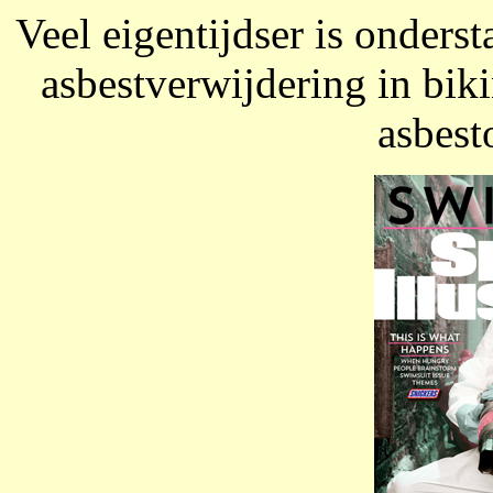
Veel eigentijdser is onder
asbestverwijdering in bikini
asbest