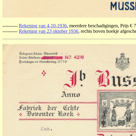
----------
Rekening van 4-10-1936
, meerdere beschadigingen, Prijs € 7
----------
Rekening van 23 oktober 1936
, rechts boven hoekje afgesche