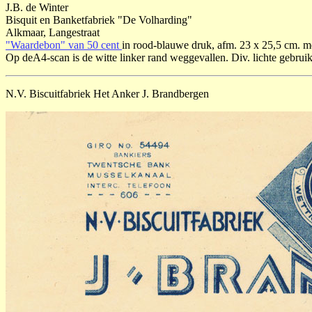
J.B. de Winter
Bisquit en Banketfabriek "De Volharding"
Alkmaar, Langestraat
"Waardebon" van 50 cent
in rood-blauwe druk, afm. 23 x 25,5 cm. met
Op deA4-scan is de witte linker rand weggevallen. Div. lichte gebrui
N.V. Biscuitfabriek Het Anker J. Brandbergen