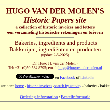
HUGO VAN DER MOLEN'S
Historic Papers site
a collection of historic invoices and letters
een verzameling historische rekeningen en brieven
Bakeries, ingredients and products
Bakkerijen, ingrediënten en producten
(update 2-5-2025)
Dr. Hugo H. van der Molen -
Tel: +31 (0)50 534 8795; email:
hugo@hugovandermolen.nl
en
Facebook
of
Linkedin
 are here:
home
-
historic invoices
-
search by activity
- bakeries / bakke
Ordering information
Bestelinformatie
/