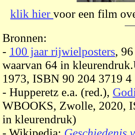
klik hier
voor een film ov
Bronnen:
-
100 jaar rijwielposters
, 96
waarvan 64 in kleurendruk.
1973, ISBN 90 204 3719 4 
- Hupperetz e.a. (red.),
Godi
WBOOKS, Zwolle, 2020, IS
in kleurendruk)
- Wikipedia:
Geschiedenis v