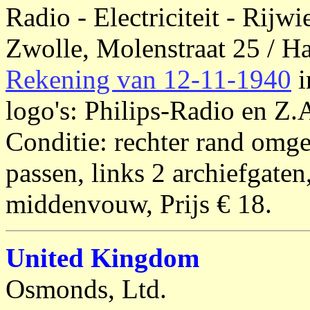
Radio - Electriciteit - Rijwi
Zwolle, Molenstraat 25 / Ha
Rekening van 12-11-1940
i
logo's: Philips-Radio en Z.
Conditie: rechter rand omg
passen, links 2 archiefgaten
middenvouw, Prijs € 18.
United Kingdom
Osmonds, Ltd.