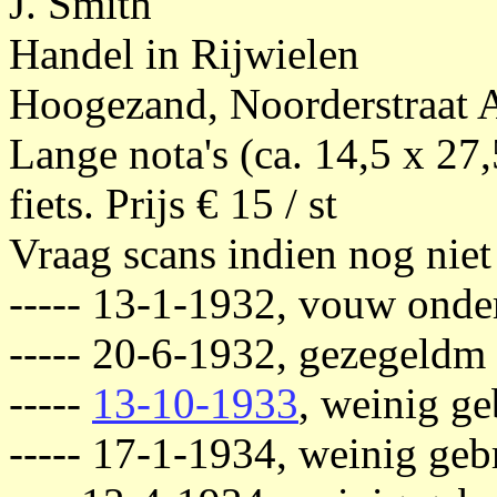
J. Smith
Handel in Rijwielen
Hoogezand, Noorderstraat 
Lange nota's (ca. 14,5 x 27
fiets. Prijs € 15 / st
Vraag scans indien nog niet
----- 13-1-1932, vouw onde
----- 20-6-1932, gezegeldm
-----
13-10-1933
, weinig g
----- 17-1-1934, weinig ge