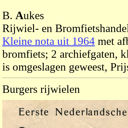
B.
A
ukes
Rijwiel- en Bromfietshande
Kleine nota uit 1964
met afb
bromfiets; 2 archiefgaten, 
is omgeslagen geweest, Prij
Burgers rijwielen