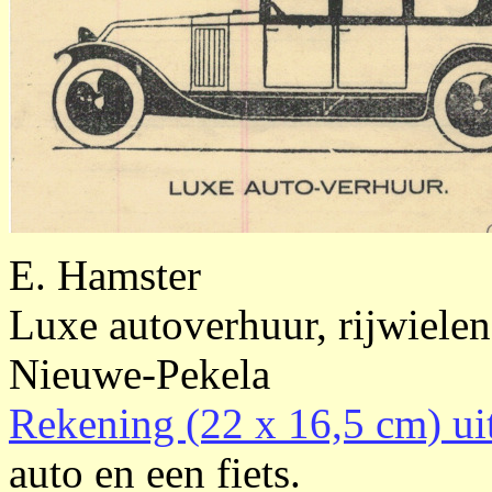
E. Hamster
Luxe autoverhuur, rijwielen
Nieuwe-Pekela
Rekening (22 x 16,5 cm) u
auto en een fiets.