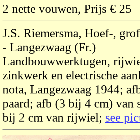
2 nette vouwen, Prijs € 25
J.S. Riemersma, Hoef-, grof
- Langezwaag (Fr.)
Landbouwwerktugen, rijwiel
zinkwerk en electrische aan
nota, Langezwaag 1944; afb
paard; afb (3 bij 4 cm) van 
bij 2 cm van rijwiel;
see pic