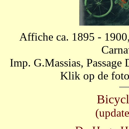
Affiche ca. 1895 - 1900
Carnav
Imp. G.Massias, Passage 
Klik op de fot
Bicycl
(updat