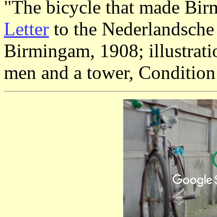
"The bicycle that made Bi
Letter
to the Nederlandsche
Birmingam, 1908; illustrat
men and a tower, Condition 