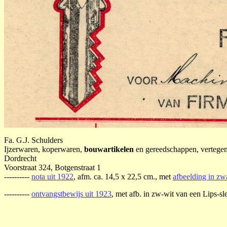
Fa. G.J. Schulders
Ijzerwaren, koperwaren,
bouwartikelen
en gereedschappen, vertegen
Dordrecht
Voorstraat 324, Botgenstraat 1
----------
nota uit 1922
, afm. ca. 14,5 x 22,5 cm., met
afbeelding in zw
----------
ontvangstbewijs uit 1923
, met afb. in zw-wit van een Lips-sl