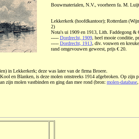
Bouwmaterialen, N.V., voorheen fa. M. Luij
Lekkerkerk (hoofdkantoor); Rotterdam (Wij
2)
Nota's ui 1909 en 1913, Lith. Faddegong & 
-----
Dordrecht, 1909
, heel mooie conditie, pr
-----
Dordrecht, 1913
, div. vouwen en kreuke
rand omgevouwen geweest, prijs € 20.
en) in Lekkerkerk; deze was later van de firma Broere.
Kool en Blanken, is deze molen omstreeks 1914 afgebroken. Op zijn p
an zijn molen vastbinden en ging dan mee rond (bron:
molen-database