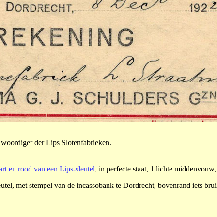
woordiger der Lips Slotenfabrieken.
art en rood van een Lips-sleutel
, in perfecte staat, 1 lichte middenvouw,
eutel, met stempel van de incassobank te Dordrecht, bovenrand iets brui