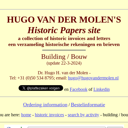
HUGO VAN DER MOLEN'S
Historic Papers site
a collection of historic invoices and letters
een verzameling historische rekeningen en brieven
Building / Bouw
(update 22-3-2024)
Dr. Hugo H. van der Molen -
Tel: +31 (0)50 534 8795; email:
hugo@hugovandermolen.nl
en
Facebook
of
Linkedin
Ordering information
Bestelinformatie
/
ou are here:
home
-
historic invoices
-
search by activity
- building / bo