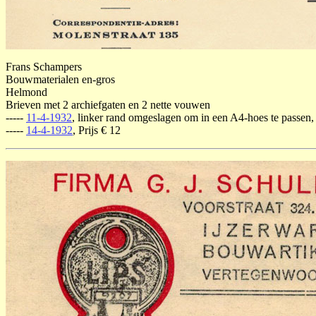
Frans Schampers
Bouwmaterialen en-gros
Helmond
Brieven met 2 archiefgaten en 2 nette vouwen
-----
11-4-1932
, linker rand omgeslagen om in een A4-hoes te passen, 
-----
14-4-1932
, Prijs € 12