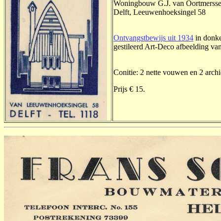
Woningbouw G.J. van Oortmerss
Delft, Leeuwenhoeksingel 58
Ontvangstbewijs uit 1934
in donke
gestileerd Art-Deco afbeelding van
Conitie: 2 nette vouwen en 2 archi
Prijs € 15.