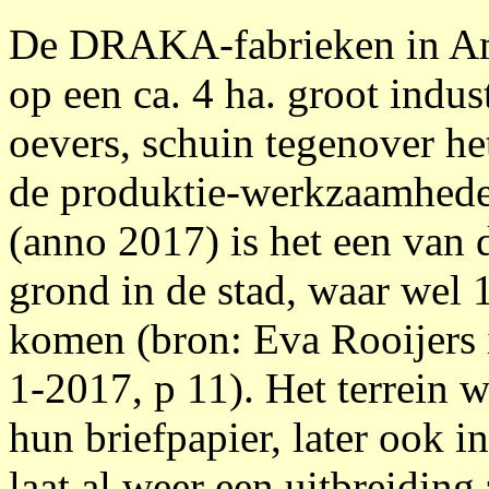
De DRAKA-fabrieken in Am
op een ca. 4 ha. groot indust
oevers, schuin tegenover het
de produktie-werkzaamhed
(anno 2017) is het een van 
grond in de stad, waar wel
komen (bron: Eva Rooijers 
1-2017, p 11). Het terrein
hun briefpapier, later ook i
laat al weer een uitbreiding 