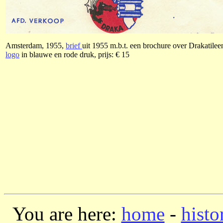
Amsterdam, 1955,
brief
uit 1955 m.b.t. een brochure over Drakatilee
logo
in blauwe en rode druk, prijs: € 15
You are here:
home
-
histo