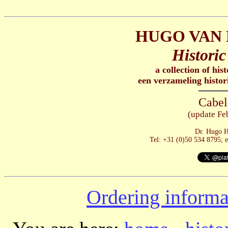
HUGO VAN 
Historic
a collection of his
een verzameling histor
Cabel
(update Fe
Dr. Hugo H
Tel: +31 (0)50 534 8795; 
Ordering informa