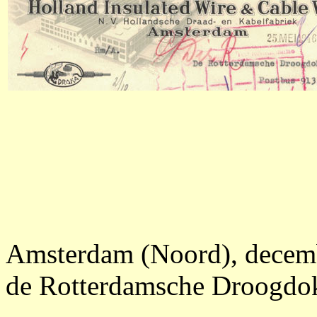
Amsterdam (Noord), decem
de Rotterdamsche Droogdok 