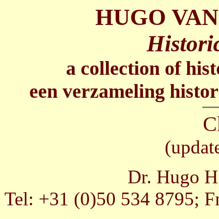
HUGO VAN
Histori
a collection of his
een verzameling histor
C
(updat
Dr. Hugo H.
Tel: +31 (0)50 534 8795; F