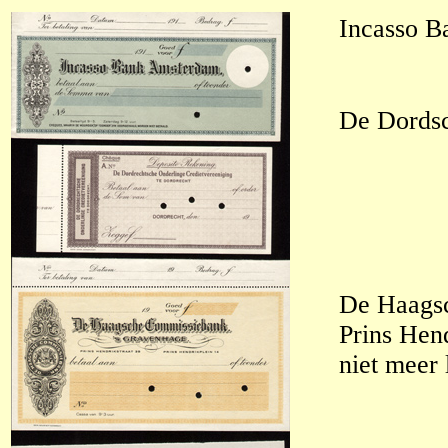
Incasso B
De Dordsc
De Haagsc
Prins Hen
niet meer 