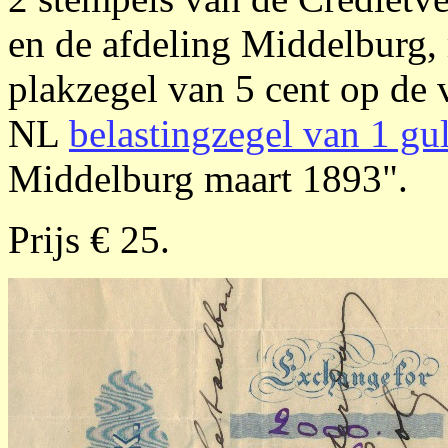
en de afdeling Middelburg, 
plakzegel van 5 cent op de
NL
belastingzegel van 1 gu
Middelburg maart 1893".
Prijs € 25.