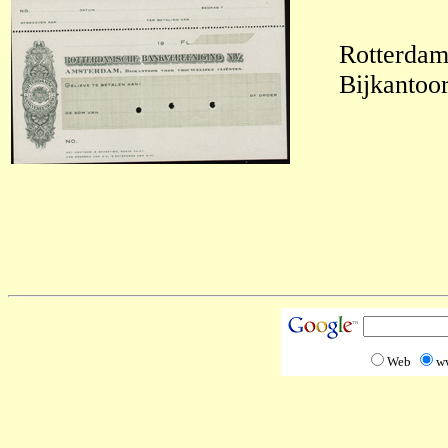
Rotterdam
Bijkantoo
Web
w