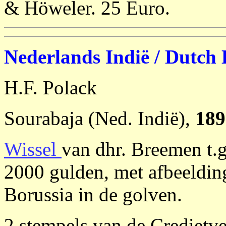
& Höweler. 25 Euro.
Nederlands Indië / Dutch 
H.F. Polack
Sourabaja (Ned. Indië),
189
Wissel
van dhr. Breemen t.g
2000 gulden, met afbeeldin
Borussia in de golven.
2 stempels van de Credietv