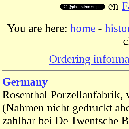
en
F
You are here:
home
-
histo
c
Ordering informa
Germany
Rosenthal Porzellanfabrik, 
(Nahmen nicht gedruckt abe
zahlbar bei De Twentsche 