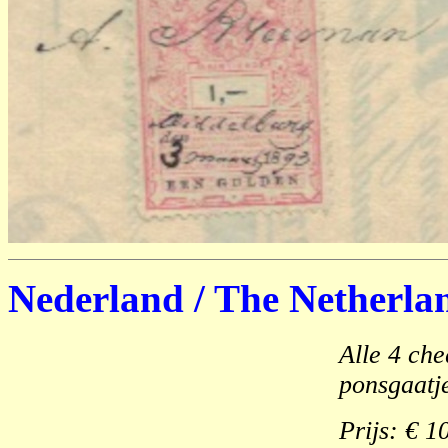
Nederland / The Netherla
Alle 4 ch
ponsgaatj
Prijs: € 1