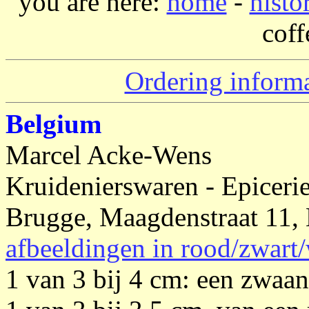
you are here:
home
-
histo
coff
Ordering inform
Belgium
Marcel Acke-Wens
Kruidenierswaren - Epicerie
Brugge, Maagdenstraat 11,
afbeeldingen in rood/zwart/
1 van 3 bij 4 cm: een zwaa