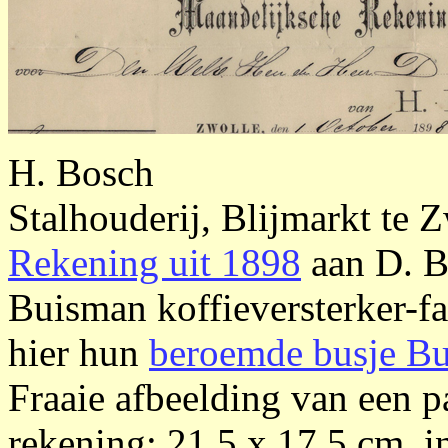
H. Bosch
Stalhouderij, Blijmarkt te 
Rekening uit 1898
aan D. B
Buisman koffieversterker-fa
hier hun
beroemde busje Bu
Fraaie afbeelding van een 
rekening: 21,5 x 17,5 cm, i