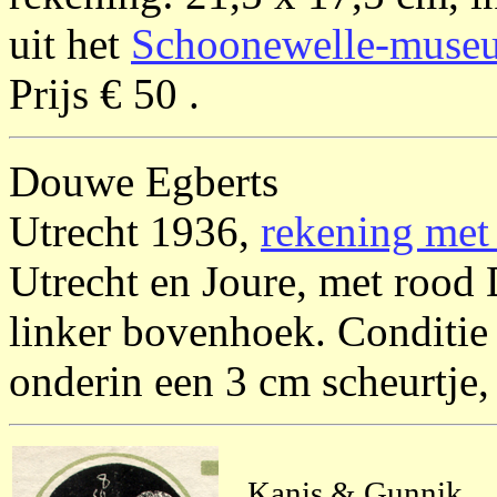
uit het
Schoonewelle-muse
Prijs € 50 .
Douwe Egberts
Utrecht 1936,
rekening met
Utrecht en Joure, met rood
linker bovenhoek. Conditie
onderin een 3 cm scheurtje, 
Kanis & Gunnik