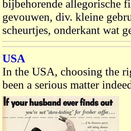
bijbehorende allegorische f
gevouwen, div. kleine gebr
scheurtjes, onderkant wat ge
USA
In the USA, choosing the ri
been a serious matter indeed