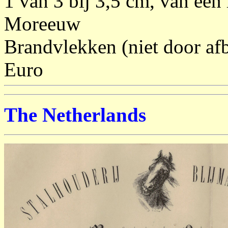
1 van 3 bij 3,5 cm, van een 
Moreeuw
Brandvlekken (niet door afb
Euro
The Netherlands