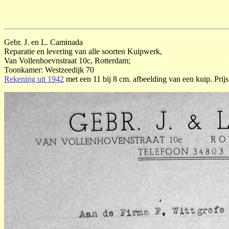
Gebr. J. en L. Caminada
Reparatie en levering van alle soorten Kuipwerk,
Van Vollenhoevnstraat 10c, Rotterdam;
Toonkamer: Westzeedijk 70
Rekening uit 1942
met een 11 bij 8 cm. afbeelding van een kuip. Prijs