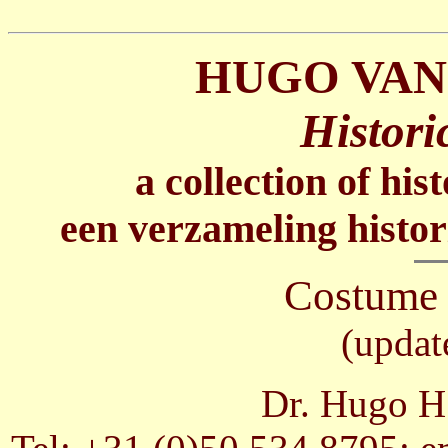
HUGO VAN
Histori
a collection of his
een verzameling histor
Costume 
(updat
Dr. Hugo H.