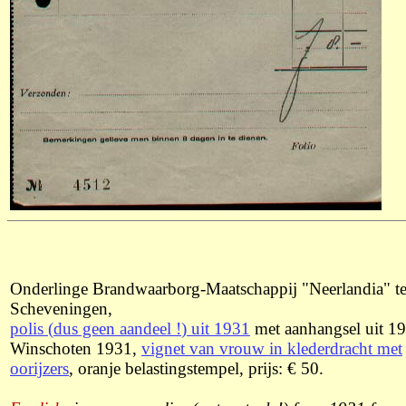
Onderlinge Brandwaarborg-Maatschappij "Neerlandia" t
Scheveningen,
polis (
dus geen aandeel !
) uit 1931
met aanhangsel uit 1
Winschoten 1931,
vignet van vrouw in klederdracht met
oorijzers
, oranje belastingstempel, prijs: € 50.