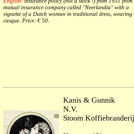
English:
insurance policy (not a stock !) from 1931 from
mutual insurance company called "Neerlandia" with a
vignette of a Dutch woman in traditional dress, wearing
casque. Price: € 50.
Kanis & Gunnik
N.V.
Stoom Koffiebranderi