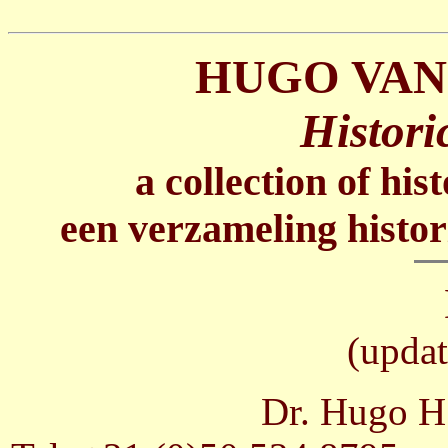
HUGO VAN
Histori
a collection of his
een verzameling histor
(updat
Dr. Hugo H.