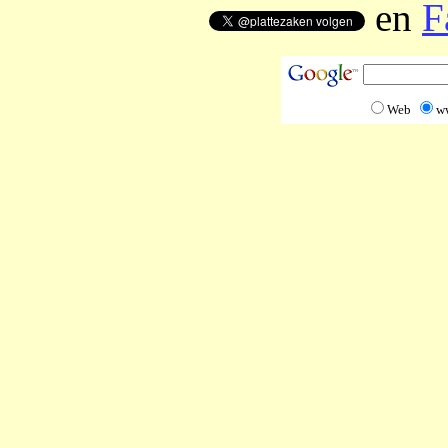
en
F
Web
w