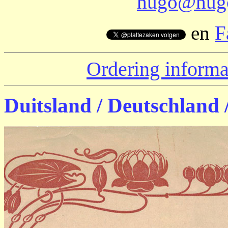
hugo@hugo
en
F
Ordering informa
Duitsland / Deutschland