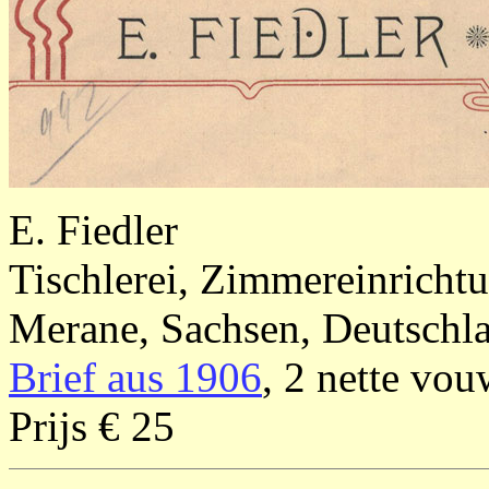
E. Fiedler
Tischlerei, Zimmereinricht
Merane, Sachsen, Deutschl
Brief aus 1906
, 2 nette vo
Prijs € 25