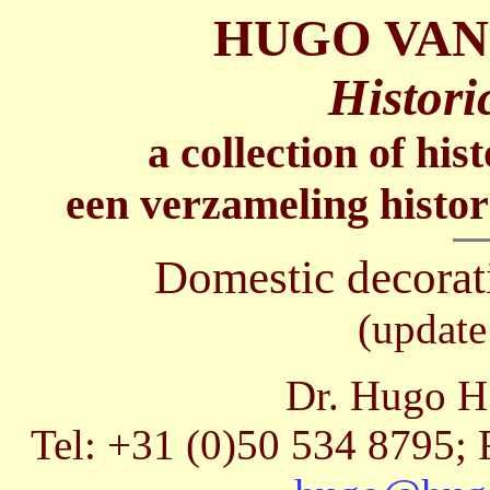
HUGO VAN
Histori
a collection of his
een verzameling histor
Domestic decorat
(update
Dr. Hugo H.
Tel: +31 (0)50 534 8795; 