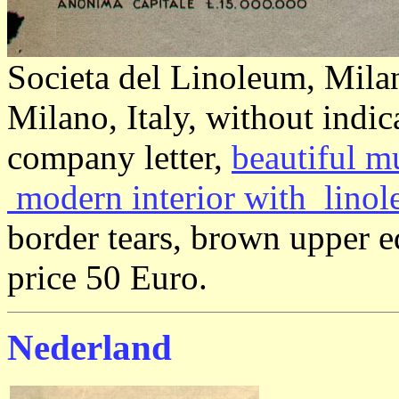
Societa del Linoleum, Mila
Milano, Italy, without indic
company letter,
beautiful m
modern interior with linol
border tears, brown upper ed
price 50 Euro.
Nederland