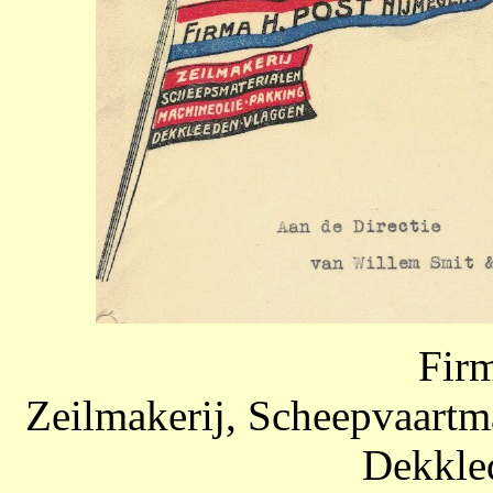
Firm
Zeilmakerij, Scheepvaartm
Dekkle