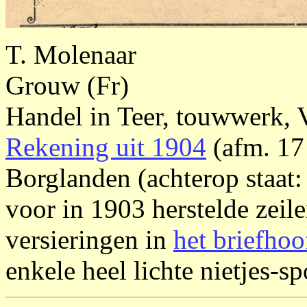
T. Molenaar
Grouw (Fr)
Handel in Teer, touwwerk,
Rekening uit 1904
(afm. 17
Borglanden (achterop staat
voor in 1903 herstelde zeile
versieringen in
het briefhoo
enkele heel lichte nietjes-sp