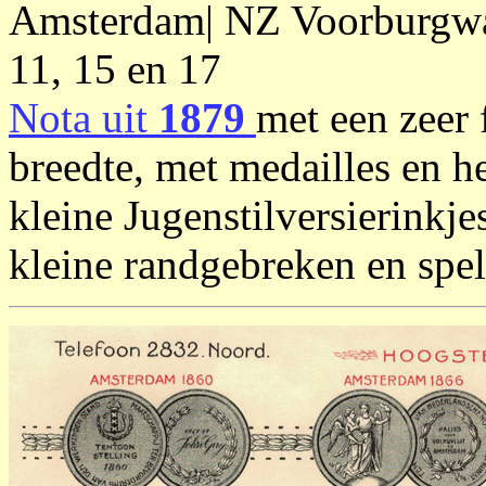
Amsterdam| NZ Voorburgwal
11, 15 en 17
Nota uit
1879
met een zeer 
breedte, met medailles en 
kleine Jugenstilversierinkje
kleine randgebreken en speld