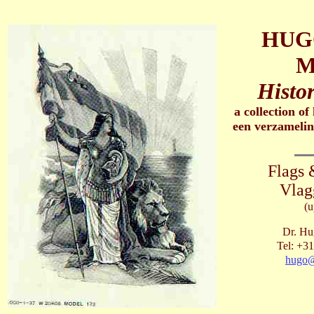
HUG
M
Histor
a collection of
een verzamelin
Flags 
Vlag
(
Dr. Hu
Tel: +31
hugo@