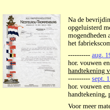
Na de bevrijdin
opgeluisterd me
mogendheden a
het fabrieksco
----------
aug. 1
hor. vouwen en
handtekening va
----------
sept. 
hor. vouwen en
handtekening, p
Voor meer mate