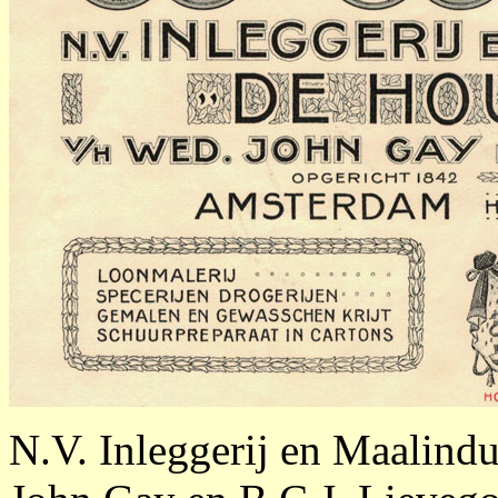
N.V. Inleggerij en Maalind