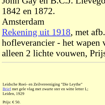
John Gay en B.C.J. Lievego
1842 en 1872.
Amsterdam
Rekening uit 1918
, met afb
hofleverancier - het wapen 
alleen 2 lichte vouwen, Prij
Leidsche Roei- en Zeilvereeniging "Die Leythe"
Brief
met gele vlag met zwarte ster en witte letter L;
Leiden, 1929
Prijs: € 50.