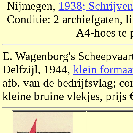
Nijmegen,
1938; Schrijven
Conditie: 2 archiefgaten, 
A4-hoes te p
E. Wagenborg's Scheepvaart
Delfzijl, 1944,
klein formaa
afb. van de bedrijfsvlag; con
kleine bruine vlekjes, prijs 