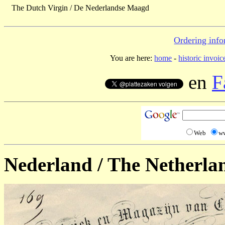
The Dutch Virgin / De Nederlandse Maagd
Ordering info
You are here:
home
-
historic invoic
en
F
Web
w
Nederland / The Netherla