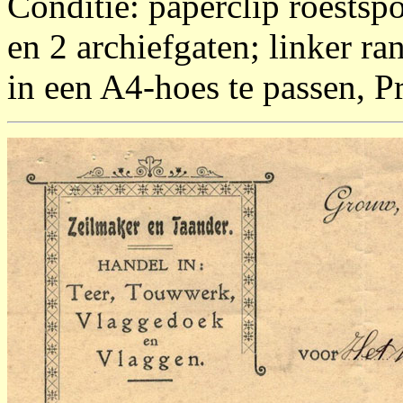
Conditie: paperclip roestsp
en 2 archiefgaten; linker 
in een A4-hoes te passen, Pr