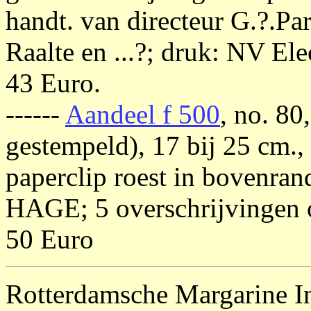
handt. van directeur G.?.Pa
Raalte en ...?; druk: NV Ele
43 Euro.
------
Aandeel f 500
, no. 80
gestempeld), 17 bij 25 cm., 
paperclip roest in bovenran
HAGE; 5 overschrijvingen o
50 Euro
Rotterdamsche Margarine In