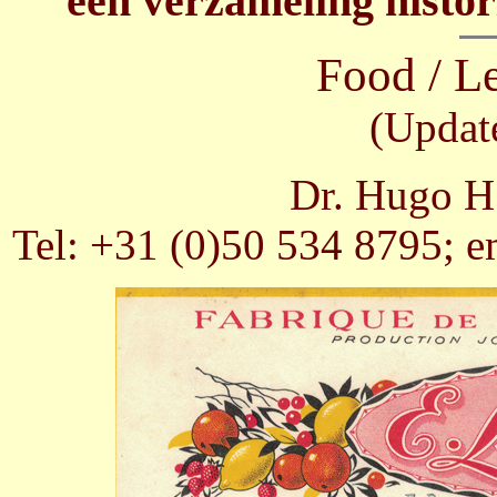
een verzameling histor
Food / L
(Updat
Dr. Hugo H.
Tel: +31 (0)50 534 8795; e