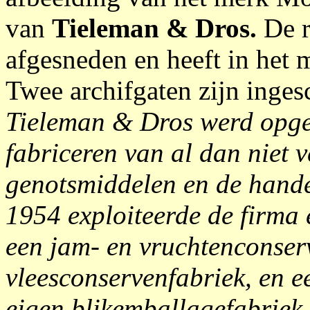
van
Tieleman & Dros.
De r
afgesneden en heeft in het 
Twee archifgaten zijn inges
Tieleman & Dros werd opge
fabriceren van al dan niet
genotsmiddelen en de hande
1954 exploiteerde de firma
een jam- en vruchtenconser
vleesconservenfabriek, en e
eigen blikemballagefabriek 