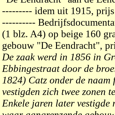
--------- idem uit 1915, prij
---------- Bedrijfsdocumenta
(1 blz. A4) op beige 160 gr
gebouw "De Eendracht", pri
De zaak werd in 1856 in Gr
Ebbingestraat door de broer
1824) Catz onder de naam 
vestigden zich twee zonen 
Enkele jaren later vestigd
waar aangrenzende gebouwen