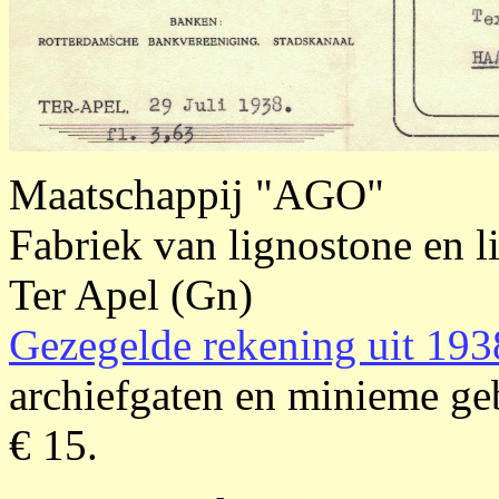
Maatschappij "AGO"
Fabriek van lignostone en 
Ter Apel (Gn)
Gezegelde rekening uit 193
archiefgaten en minieme geb
€ 15.