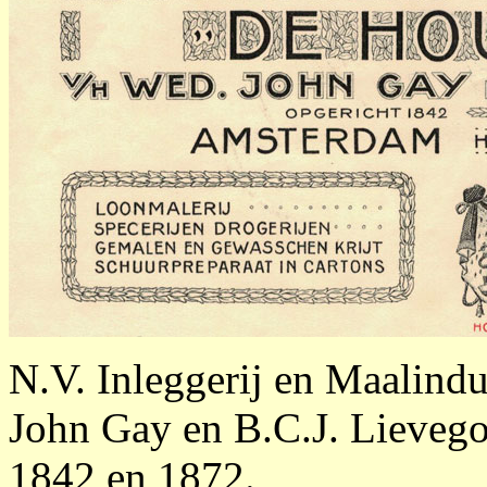
N.V. Inleggerij en Maalind
John Gay en B.C.J. Lievego
1842 en 1872.