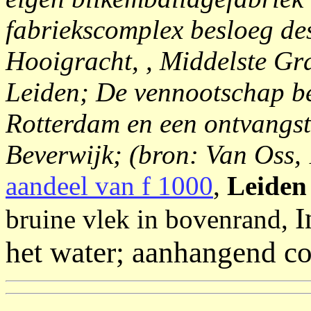
fabriekscomplex besloeg des
Hooigracht, , Middelste Gra
Leiden; De vennootschap be
Rotterdam en een ontvangsts
Beverwijk; (bron: Van Oss,
aandeel van f 1000
,
Leiden
I
bruine vlek in bovenrand,
het water; aanhangend co