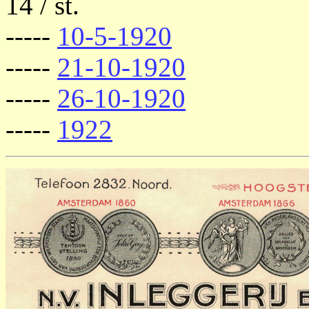
14 / st.
-----
10-5-1920
-----
21-10-1920
-----
26-10-1920
-----
1922