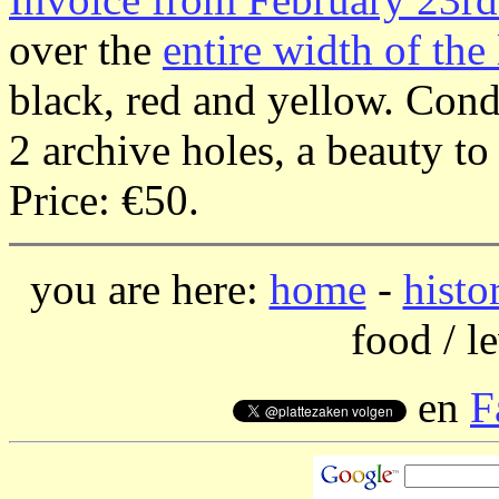
over the
entire width of the 
black, red and yellow. Condit
2 archive holes, a beauty to
Price: €50.
you are here:
home
-
histo
food / 
en
F