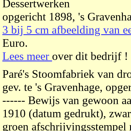
Dessertwerken
opgericht 1898, 's Gravenh
3 bij 5 cm afbeelding van 
Euro.
Lees meer
over dit bedrijf !
Paré's Stoomfabriek van dr
gev. te 's Gravenhage, opge
------ Bewijs van gewoon aa
1910 (datum gedrukt), zwart
groen afschrijvingsstempel 