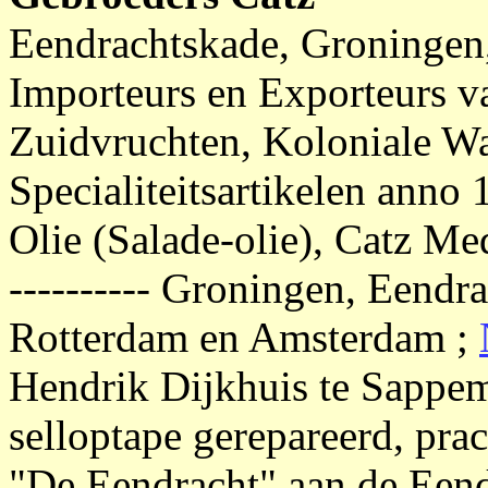
Eendrachtskade, Groningen
Importeurs en Exporteurs v
Zuidvruchten, Koloniale Wa
Specialiteitsartikelen anno
Olie (Salade-olie), Catz Me
---------- Groningen, Eendra
Rotterdam en Amsterdam ;
Hendrik Dijkhuis te Sappem
selloptape gerepareerd, pra
"De Eendracht" aan de Eendr