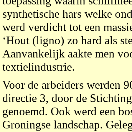
toepassing waarin schilfine
synthetische hars welke on
werd verdicht tot een mass
‘Hout (ligno) zo hard als st
Aanvankelijk aakte men voo
textielindustrie.
Voor de arbeiders werden 
directie 3, door de Stichti
genoemd. Ook werd een bos 
Groningse landschap. Gelege