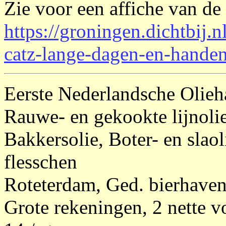
Zie voor een affiche van de
https://groningen.dichtbij.
catz-lange-dagen-en-hande
Eerste Nederlandsche Olieh
Rauwe- en gekookte lijnolie
Bakkersolie, Boter- en slaol
flesschen
Roteterdam, Ged. bierhaven
Grote rekeningen, 2 nette v