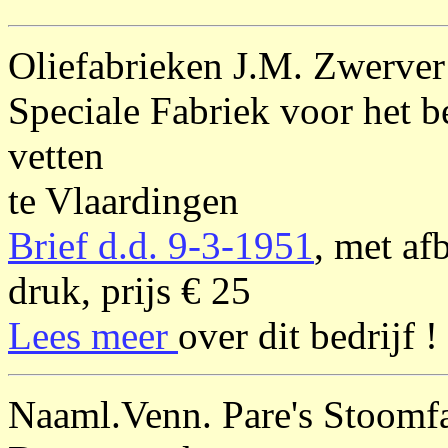
Oliefabrieken J.M. Zwerver
Speciale Fabriek voor het b
vetten
te Vlaardingen
Brief d.d. 9-3-1951
, met af
druk, prijs € 25
Lees meer
over dit bedrijf !
Naaml.Venn. Pare's Stoomf