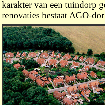
karakter van een tuindorp 
renovaties bestaat AGO-dor