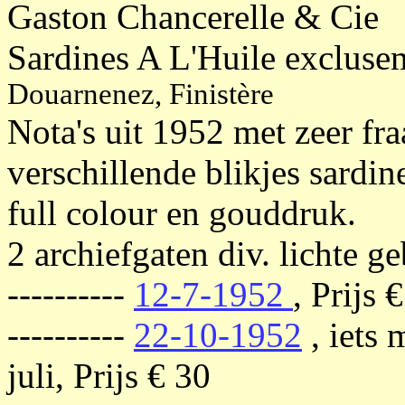
Gaston Chancerelle & Cie
Sardines A L'Huile excluse
Douarnenez, Finistère
Nota's uit 1952 met zeer fraa
verschillende blikjes sardine
full colour en gouddruk.
2 archiefgaten div. lichte g
----------
12-7-1952
, Prijs 
----------
22-10-1952
, iets 
juli, Prijs € 30