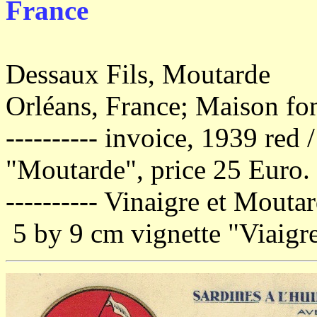
France
Dessaux Fils, Moutarde
Orléans, France; Maison fo
---------- invoice, 1939 red 
"Moutarde", price 25 Euro.
---------- Vinaigre et Mout
5 by 9 cm vignette "Viaigre