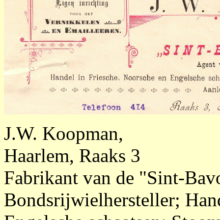
J.W. Koopman,
Haarlem, Raaks 3
Fabrikant van de "Sint-Bavo
Bondsrijwielhersteller; Han