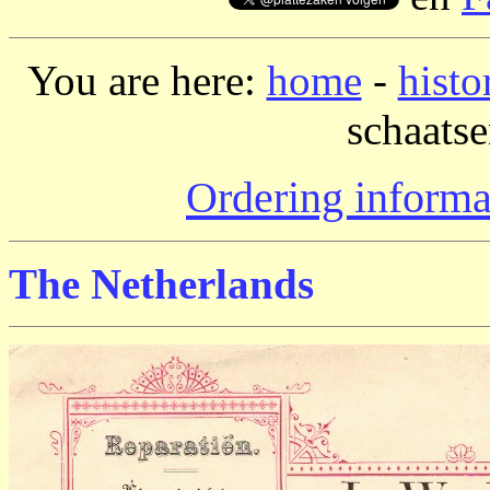
You are here:
home
-
histo
schaatse
Ordering informa
The Netherlands