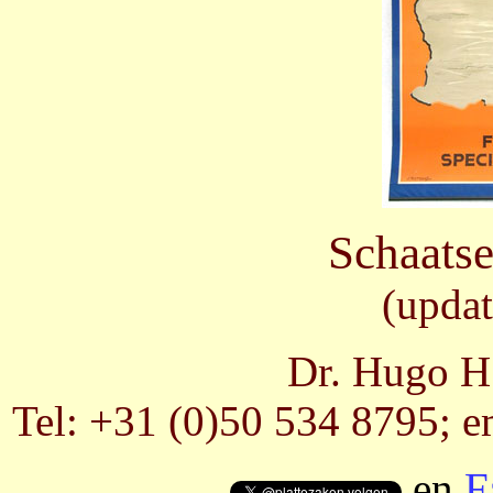
Schaatse
(updat
Dr. Hugo H.
Tel: +31 (0)50 534 8795; e
en
F