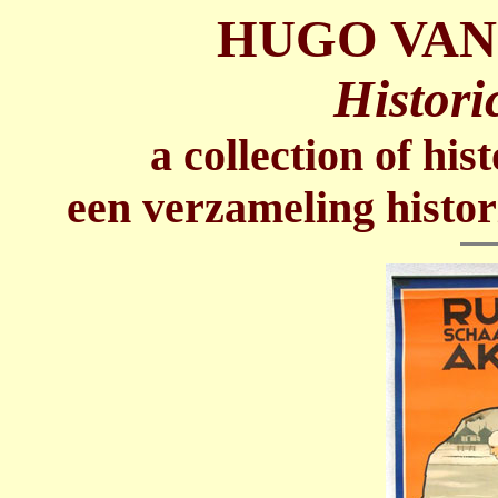
HUGO VAN
Histori
a collection of his
een verzameling histor