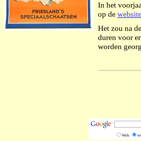
In het voorja
op de
website
Het zou na de
duren voor e
worden georg
Web
w