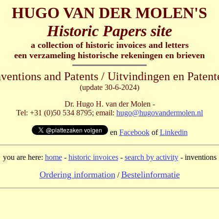
HUGO VAN DER MOLEN'S
Historic Papers site
a collection of historic invoices and letters
een verzameling historische rekeningen en brieven
nventions and Patents / Uitvindingen en Patent
(update 30-6-2024)
Dr. Hugo H. van der Molen -
Tel: +31 (0)50 534 8795; email:
hugo@hugovandermolen.nl
en
Facebook
of
Linkedin
you are here:
home
-
historic invoices
-
search by activity
- inventions
Ordering information
Bestelinformatie
/