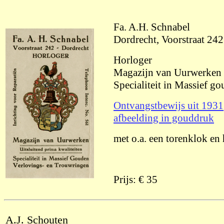
Fa. A.H. Schnabel
Dordrecht, Voorstraat 242
Horloger
Magazijn van Uurwerken
Specialiteit in Massief g
Ontvangstbewijs uit 1931
afbeelding in gouddruk
met o.a. een torenklok en 
Prijs: € 35
A.J. Schouten