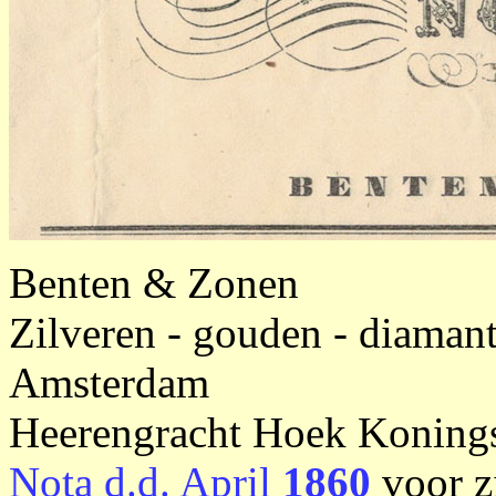
Benten & Zonen
Zilveren - gouden - diaman
Amsterdam
Heerengracht Hoek Konings
Nota d.d. April
1860
voor z