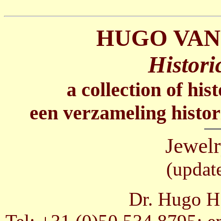
HUGO VAN
Histori
a collection of his
een verzameling histor
Jewelr
(updat
Dr. Hugo H.