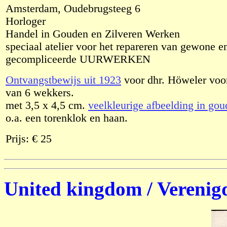
Amsterdam, Oudebrugsteeg 6
Horloger
Handel in Gouden en Zilveren Werken
speciaal atelier voor het repareren van gewone e
gecompliceerde UURWERKEN
Ontvangstbewijs uit 1923
voor dhr. Höweler voor
van 6 wekkers.
met 3,5 x 4,5 cm.
veelkleurige afbeelding in go
o.a. een torenklok en haan.
Prijs: € 25
United kingdom / Verenig