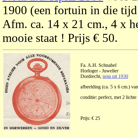
1900 (een fortuin in die tijd
Afm. ca. 14 x 21 cm., 4 x he
mooie staat ! Prijs € 50.
Fa. A.H. Schnabel
Horloger - Juwelier
Dordrecht,
nota uit 1930
afbeelding (ca. 5 x 6 cm.) va
conditie: perfect, met 2 licht
Prijs: € 25