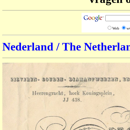
Web
w
Nederland / The Netherla