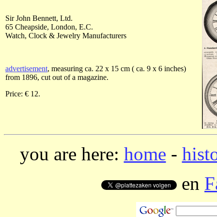
Sir John Bennett, Ltd.
65 Cheapside, London, E.C.
Watch, Clock & Jewelry Manufacturers
advertisement
, measuring ca. 22 x 15 cm ( ca. 9 x 6 inches)
from 1896, cut out of a magazine.
Price: € 12.
you are here:
home
-
hist
en
F