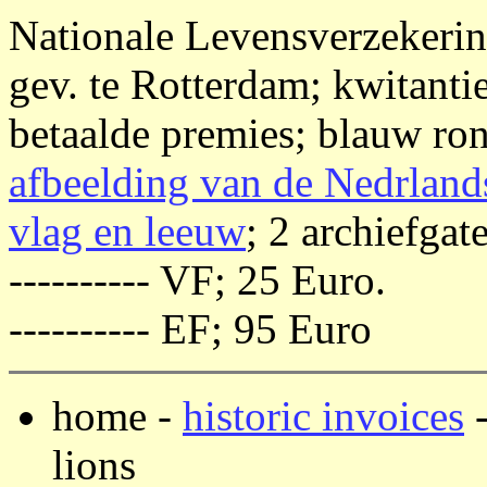
Nationale Levensverzeker
gev. te Rotterdam; kwitanti
betaalde premies; blauw ron
afbeelding van de Nedrland
vlag en leeuw
; 2 archiefgat
---------- VF; 25 Euro.
---------- EF; 95 Euro
home -
historic invoices
lions