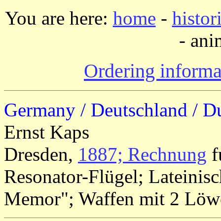
You are here:
home
-
histor
- ani
Ordering informa
Germany / Deutschland / Du
Ernst Kaps
Dresden,
1887; Rechnung
f
Resonator-Flügel; Lateinis
Memor"; Waffen mit 2 Löwe