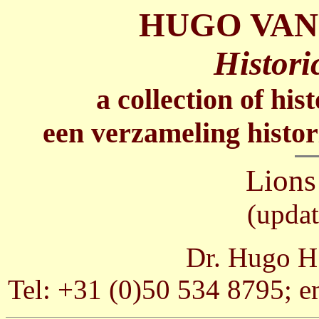
HUGO VAN
Histori
a collection of his
een verzameling histor
Lions
(updat
Dr. Hugo H.
Tel: +31 (0)50 534 8795; e