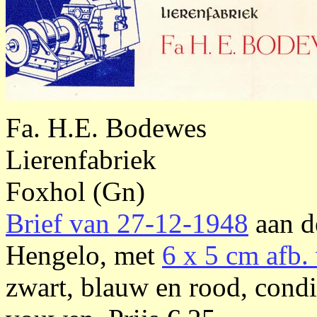
Fa. H.E. Bodewes
Lierenfabriek
Foxhol (Gn)
Brief van 27-12-1948
aan d
Hengelo, met
6 x 5 cm afb.
zwart, blauw en rood, condi