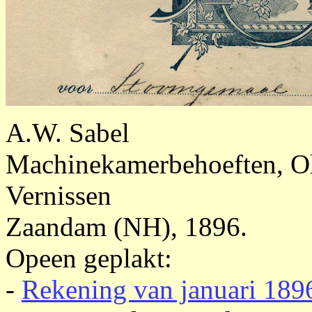
A.W. Sabel
Machinekamerbehoeften, Ol
Vernissen
Zaandam (NH), 1896.
Opeen geplakt:
-
Rekening van januari 189