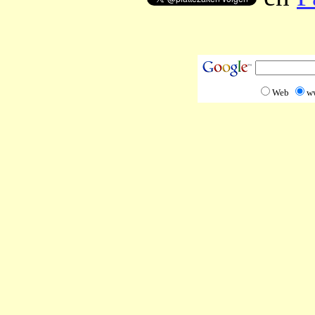
Web
w