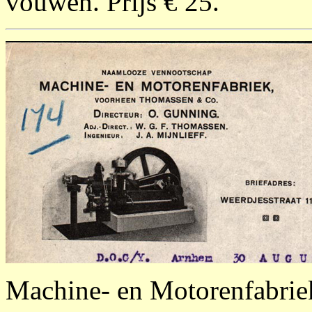
vouwen. Prijs € 25.
Machine- en Motorenfabri