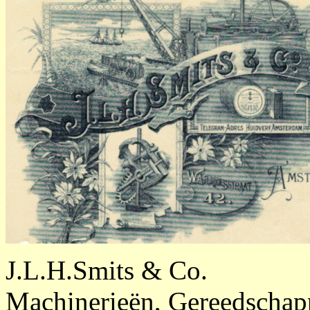
J.L.H.Smits & Co.
Machinerieën, Gereedschapp