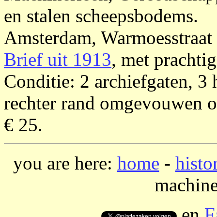
en stalen scheepsbodems.
Amsterdam, Warmoesstraat 
Brief uit 1913
, met prachtig
Conditie: 2 archiefgaten, 3
rechter rand omgevouwen om
€ 25.
you are here:
home
-
histo
machine
en
F