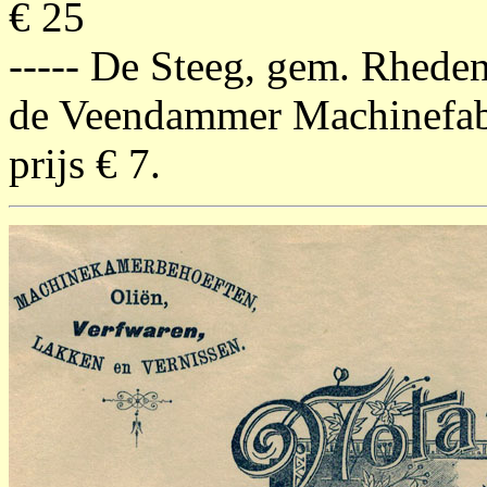
€ 25
----- De Steeg, gem. Rheden
de Veendammer Machinefab
prijs € 7.