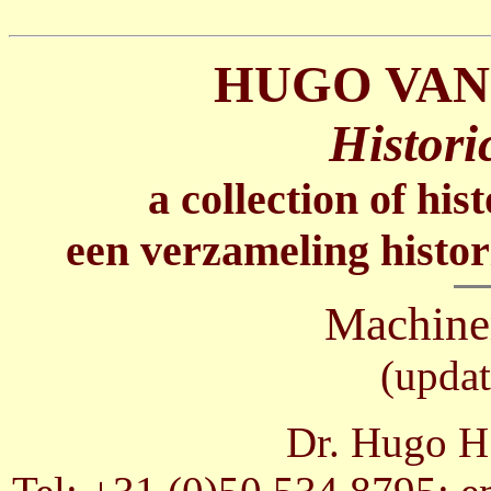
HUGO VAN
Histori
a collection of his
een verzameling histor
Machine
(updat
Dr. Hugo H.