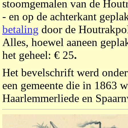
stoomgemalen van de Houtr
- en op de achterkant gepla
betaling
door de Houtrakpol
Alles, hoewel aaneen geplakt
het geheel: € 25
.
Het bevelschrift werd onde
een gemeente die in 1863 w
Haarlemmerliede en Spaar