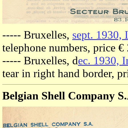
----- Bruxelles,
sept. 1930, 
telephone numbers, price €
----- Bruxelles, d
ec. 1930, 
tear in right hand border, p
Belgian Shell Company S.