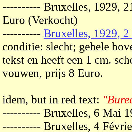
---------- Bruxelles, 1929, 
Euro (Verkocht)
----------
Bruxelles, 1929, 2
conditie: slecht; gehele bov
tekst en heeft een 1 cm. sch
vouwen, prijs 8 Euro.
idem, but in red text:
"Burea
---------- Bruxelles, 6 Mai
---------- Bruxelles, 4 Févr