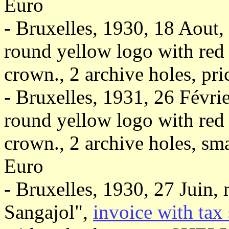
Euro
- Bruxelles, 1930, 18 Aout,
round yellow logo with red
crown., 2 archive holes, pr
- Bruxelles, 1931, 26 Févri
round yellow logo with red
crown., 2 archive holes, smal
Euro
- Bruxelles, 1930, 27 Juin,
Sangajol",
invoice with tax