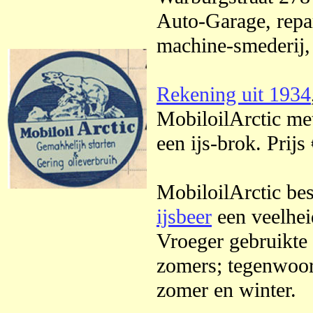
Auto-Garage, repar
machine-smederij,
Rekening uit 1934
MobiloilArctic met
een ijs-brok. Prijs
MobiloilArctic bes
ijsbeer
een veelhei
Vroeger gebruikte 
zomers; tegenwoor
zomer en winter.