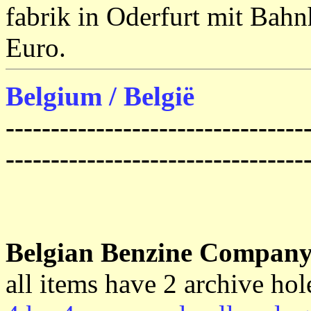
fabrik in Oderfurt mit Bah
Euro.
Belgium / België
---------------------------------
---------------------------------
Belgian Benzine Compan
all items have 2 archive hol