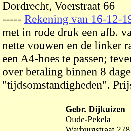
Dordrecht, Voerstraat 66
-----
Rekening van 16-12-1
met in rode druk een afb. v
nette vouwen en de linker 
een A4-hoes te passen; teve
over betaling binnen 8 dag
"tijdsomstandigheden". Prij
Gebr. Dijkuizen
Oude-Pekela
Warburgstraat 278