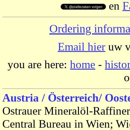
en
F
Ordering informa
Email hier
uw vr
you are here:
home
-
histo
o
Austria / Österreich/ Oost
Ostrauer Mineralöl-Raffi
Central Bureau in Wien; Wi