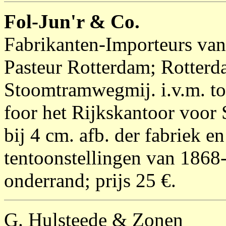
Fol-Jun'r & Co.
Fabrikanten-Importeurs van 
Pasteur Rotterdam; Rotter
Stoomtramwegmij. i.v.m. to
foor het Rijkskantoor voor 
bij 4 cm. afb. der fabriek e
tentoonstellingen van 1868-
onderrand; prijs 25 €.
G. Hulsteede & Zonen