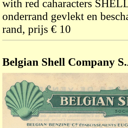
with red caharacters SHELL 
onderrand gevlekt en bescha
rand, prijs € 10
Belgian Shell Company S.