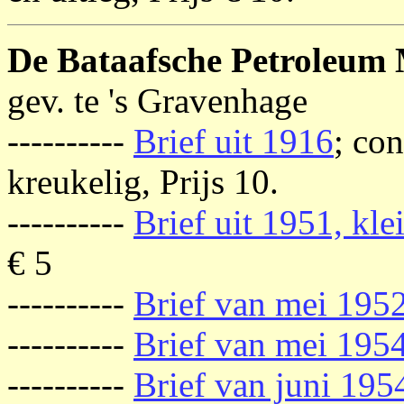
De Bataafsche Petroleum
gev. te 's Gravenhage
----------
Brief uit 1916
; con
kreukelig, Prijs 10.
----------
Brief uit 1951, kle
€ 5
----------
Brief van mei 195
----------
Brief van mei 195
----------
Brief van juni 195