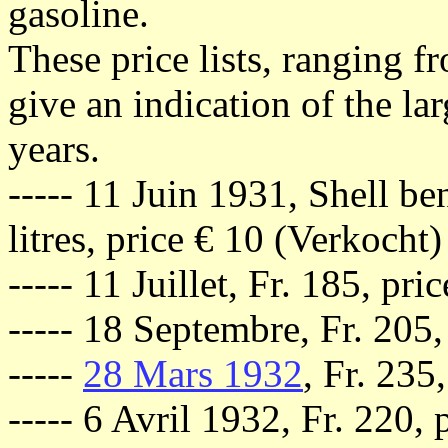
gasoline.
These price lists, ranging 
give an indication of the la
years.
----- 11 Juin 1931, Shell b
litres, price € 10 (Verkocht)
----- 11 Juillet, Fr. 185, pr
----- 18 Septembre, Fr. 205,
-----
28 Mars 1932
, Fr. 235
----- 6 Avril 1932, Fr. 220,