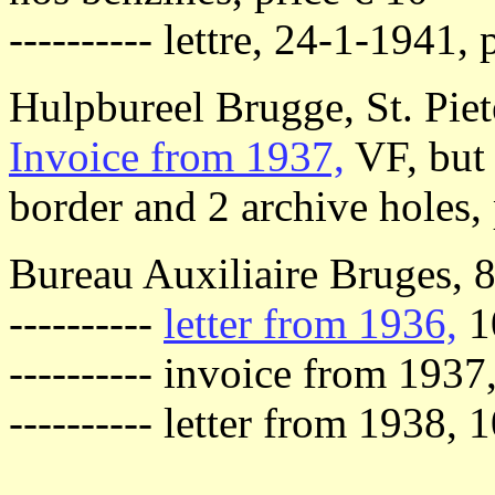
---------- lettre, 24-1-1941,
Hulpbureel Brugge, St. Piet
Invoice from 1937,
VF, but 
border and 2 archive holes,
Bureau Auxiliaire Bruges, 8
----------
letter from 1936,
1
---------- invoice from 193
---------- letter from 1938,