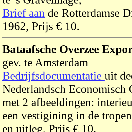
Brief aan
de Rotterdamse D
1962, Prijs € 10.
Bataafsche Overzee Expor
gev. te Amsterdam
Bedrijfsdocumentatie
uit de
Nederlandsch Economisch Cu
met 2 afbeeldingen: interie
een vestigining in de tropen
en uitleg, Prijs € 10.