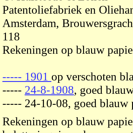
Patentoliefabriek en Olieha
Amsterdam, Brouwersgracht 
118
Rekeningen op blauw papie
----- 1901
op verschoten bla
-----
24-8-1908
, goed blauw
----- 24-10-08, goed blauw p
Rekeningen op blauw papier