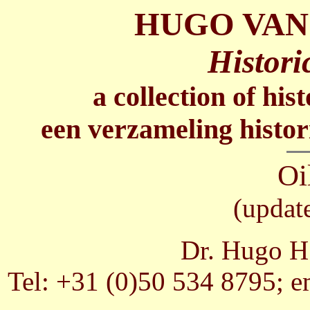
HUGO VAN
Histori
a collection of his
een verzameling histor
Oi
(updat
Dr. Hugo H.
Tel: +31 (0)50 534 8795; e