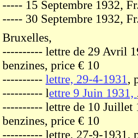
----- 15 Septembre 1932, Fr
----- 30 Septembre 1932, Fr
Bruxelles,
---------- lettre de 29 Avri
benzines, price € 10
----------
lettre, 29-4-1931
, 
---------- l
ettre 9 Juin 1931,
---------- lettre de 10 Juill
benzines, price € 10
---------- lettre, 27-9-1931,