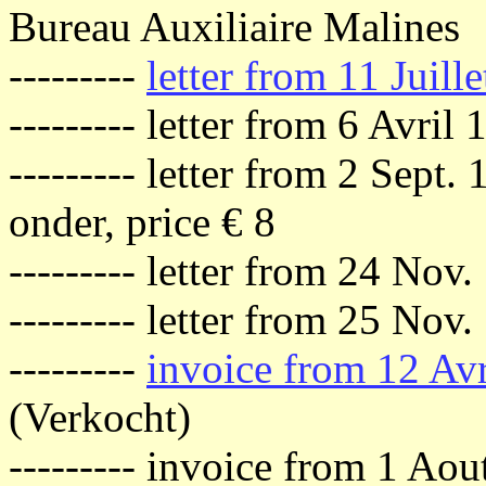
Bureau Auxiliaire Malines
---------
letter from 11 Juill
--------- letter from 6 Avril
--------- letter from 2 Sept.
onder, price € 8
--------- letter from 24 Nov.
--------- letter from 25 Nov.
---------
invoice from 12 Av
(Verkocht)
--------- invoice from 1 Ao