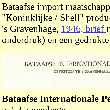
Bataafse import maatschapp
"Koninklijke / Shell" produ
's Gravenhage,
1946, brief
onderdruk) en een gedrukte 
Bataafse Internationale P
te 's Gravenhage,