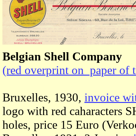
Belgian Shell Company
(red overprint on paper of
Bruxelles, 1930,
invoice wi
logo with red caharacters 
holes, price 15 Euro (Verko