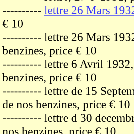
----------
lettre 26 Mars 193
€ 10
---------- lettre 26 Mars 19
benzines, price € 10
---------- lettre 6 Avril 193
benzines, price € 10
---------- lettre de 15 Sept
de nos benzines, price € 10
---------- lettre d 30 decem
nos benzines, price € 10