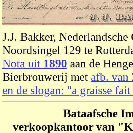
J.J. Bakker, Nederlandsche 
Noordsingel 129 te Rotter
Nota uit
1890
aan de Henge
Bierbrouwerij met
afb. van
en de slogan: "a graisse fait
Bataafsche I
verkoopkantoor van "Ko