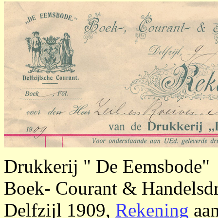
Drukkerij " De Eemsbode"
Boek- Courant & Handelsdru
Delfzijl 1909,
Rekening
aan