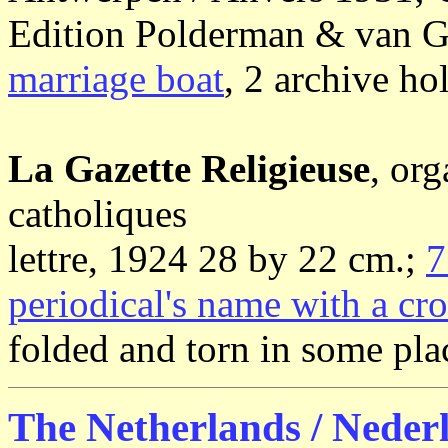
Edition Polderman & van 
marriage boat
, 2 archive ho
La Gazette Religieuse
, or
catholiques
lettre, 1924 28 by 22 cm.;
7
periodical's name with a cro
folded and torn in some pla
The Netherlands / Neder