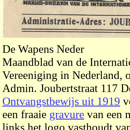
De Wapens Neder
Maandblad van de Internatio
Vereeniging in Nederland, o
Admin. Joubertstraat 117 
Ontvangstbewijs uit 1919
v
een fraaie
gravure
van een m
links het logo vasthoudt v