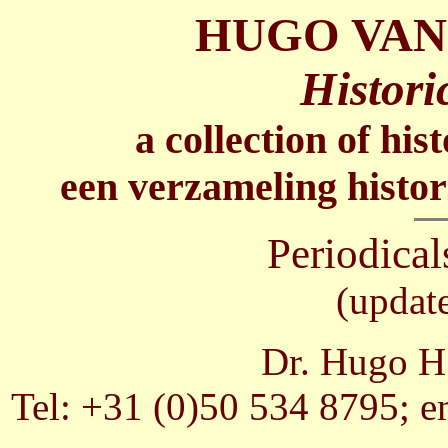
HUGO VAN
Histori
a collection of his
een verzameling histor
Periodical
(updat
Dr. Hugo H.
Tel: +31 (0)50 534 8795; e