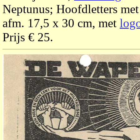
Neptunus; Hoofdletters met
afm. 17,5 x 30 cm, met
log
Prijs € 25.