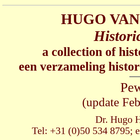
HUGO VAN
Histori
a collection of his
een verzameling histor
Pew
(update Feb
Dr. Hugo H
Tel: +31 (0)50 534 8795; 