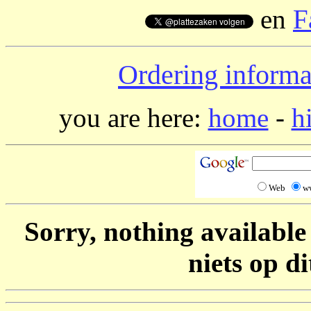
en
F
Ordering informa
you are here:
home
-
h
Web
w
Sorry, nothing available
niets op d