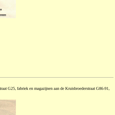
traat G25, fabriek en magazijnen aan de Kruisbroederstraat G86-91,