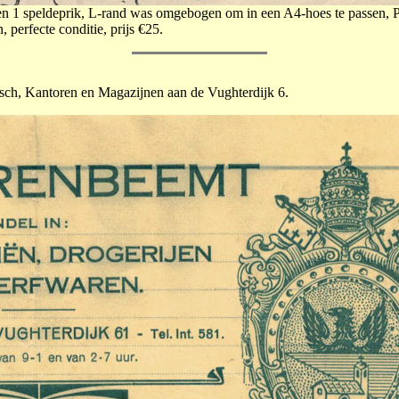
 en 1 speldeprik, L-rand was omgebogen om in een A4-hoes te passen, Pr
 perfecte conditie, prijs €25.
sch, Kantoren en Magazijnen aan de Vughterdijk 6.