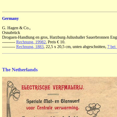
Germany
G. Hagen & Co.,
Osnabrück
Droguen-Handlung en gros, Harzburg-Juliushaller Sauerbronnen Engros
----------
Rechnung, 19982
, Preis € 10.
----------
Rechnung, 1883
, 22,5 x 20,5 cm, unten abgeschnitten,
7 bei
The Netherlands