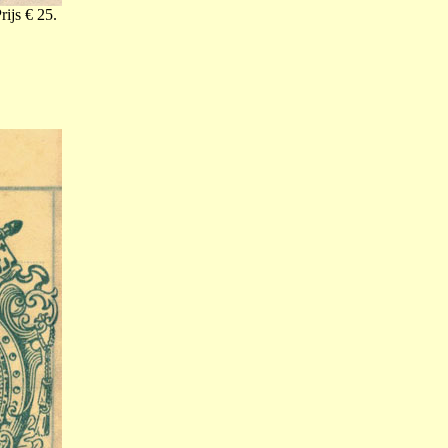
ijs € 25.