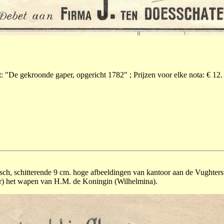
t: "De gekroonde gaper, opgericht 1782" ; Prijzen voor elke nota: € 12.
ch, schitterende 9 cm. hoge afbeeldingen van kantoor aan de Vughters
er) het wapen van H.M. de Koningin (Wilhelmina).