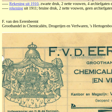
-----
Rekening uit 1910
, zwarte druk, 2 nette vouwen, 4 archiefgaten
-----
rekening
uit 1911; bruine druk, 2 nette vouwen, geen archiefgaten,
F. van den Eerenbeemt
Groothandel in Chemicaliën, Drogerijen en Verfwaren, 's Hertogenbo