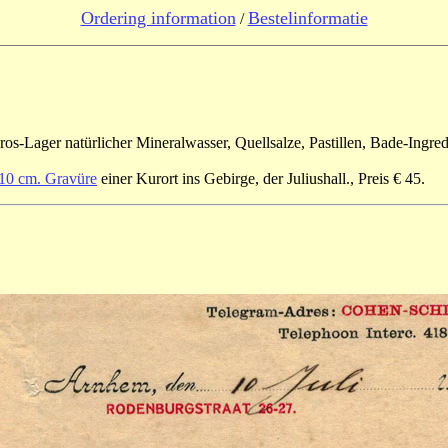
Ordering information
Bestelinformatie
/
-Lager natürlicher Mineralwasser, Quellsalze, Pastillen, Bade-Ingredi
 10 cm. Gravüre
einer Kurort ins Gebirge, der Juliushall., Preis € 45.