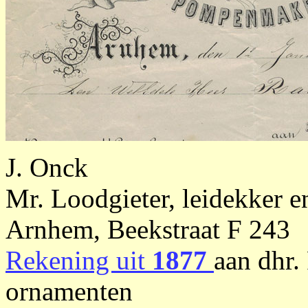
J. Onck
Mr. Loodgieter, leidekker
Arnhem, Beekstraat F 243
Rekening uit
1877
aan dhr.
ornamenten