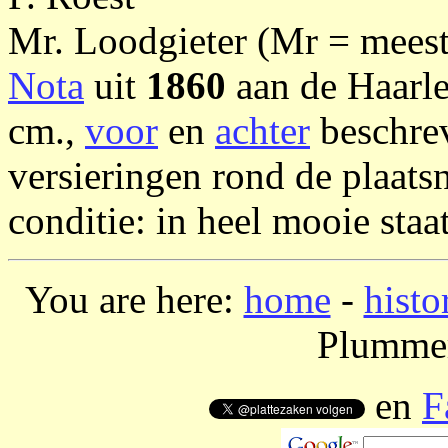
Mr. Loodgieter (Mr = meest
Nota
uit
1860
aan de Haarl
cm.,
voor
en
achter
beschre
versieringen rond de plaats
conditie: in heel mooie staat
You are here:
home
-
histo
Plummer
en
F