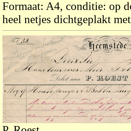
Formaat: A4, conditie: op de
heel netjes dichtgeplakt me
P. Roest