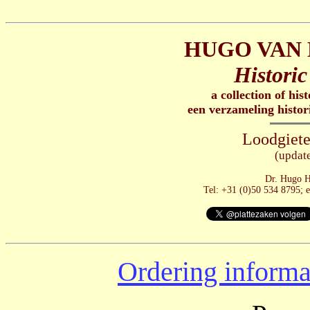
HUGO VAN 
Historic
a collection of his
een verzameling histor
Loodgiete
(updat
Dr. Hugo H
Tel: +31 (0)50 534 8795; 
Ordering informa