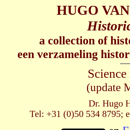
HUGO VAN
Histori
a collection of his
een verzameling histor
Science
(update 
Dr. Hugo H
Tel: +31 (0)50 534 8795; 