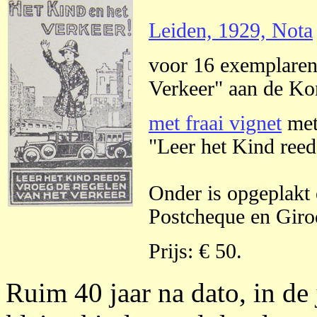
Leiden, 1929, Nota
voor 16 exemplaren
Verkeer" aan de K
met fraai vignet
met 
"Leer het Kind reed
Onder is opgeplakt 
Postcheque en Girod
Prijs: € 50.
Ruim 40 jaar na dato, in de 