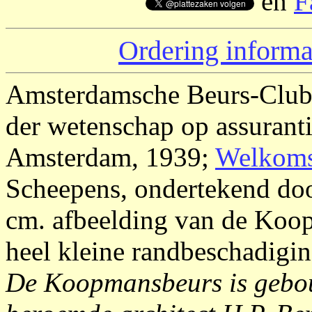
en
F
Ordering informa
Amsterdamsche Beurs-Club 
der wetenschap op assurant
Amsterdam, 1939;
Welkoms
Scheepens, ondertekend door
cm. afbeelding van de Koop
heel kleine randbeschadigin
De Koopmansbeurs is gebo