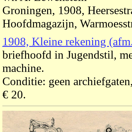
Groningen, 1908, Heersestr
Hoofdmagazijn, Warmoesst
1908, Kleine rekening (afm
briefhoofd in Jugendstil, m
machine.
Conditie: geen archiefgaten,
€ 20.