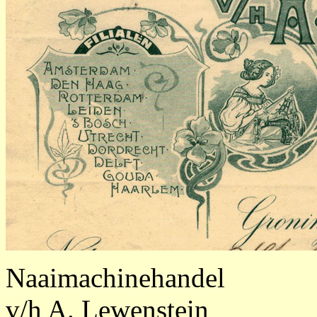
Naaimachinehandel
v/h A. Lewenstein