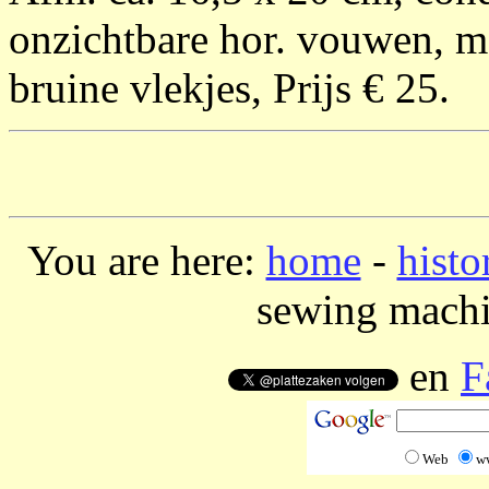
onzichtbare hor. vouwen, ma
bruine vlekjes, Prijs € 25.
You are here:
home
-
histo
sewing machi
en
F
Web
w