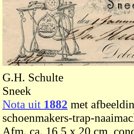
G.H. Schulte
Sneek
Nota uit
1882
met afbeeldin
schoenmakers-trap-naaimac
Afm. ca. 16,5 x 20 cm, cond