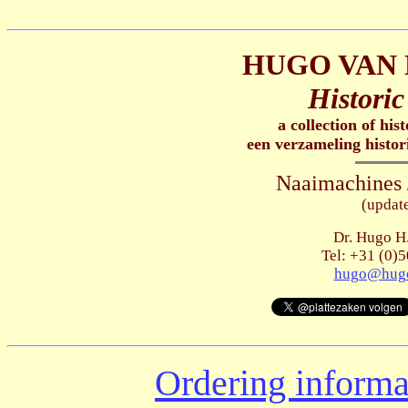
HUGO VAN 
Historic
a collection of his
een verzameling histor
Naaimachines 
(updat
Dr. Hugo H.
Tel: +31 (0)5
hugo@hugo
Ordering informa