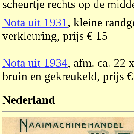
scheurtje rechts op de midd
Nota uit 1931
, kleine rand
verkleuring, prijs € 15
Nota uit 1934
, afm. ca. 22 
bruin en gekreukeld, prijs €
Nederland