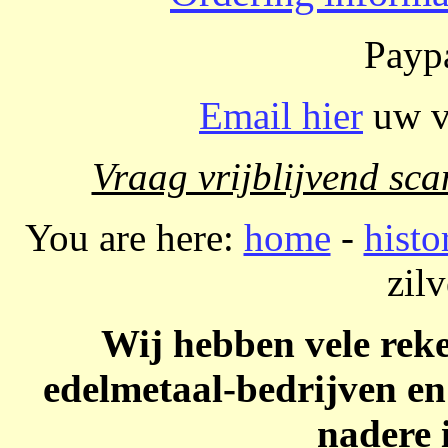
Paypa
Email hier
uw vr
Vraag vrijblijvend sca
You are here:
home
-
histo
zilv
Wij hebben vele reke
edelmetaal-bedrijven en 
nadere 