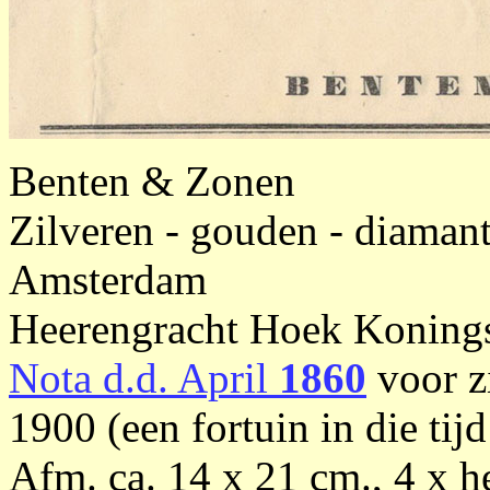
Benten & Zonen
Zilveren - gouden - diaman
Amsterdam
Heerengracht Hoek Konings
Nota d.d. April
1860
voor z
1900 (een fortuin in die tijd
Afm. ca. 14 x 21 cm., 4 x he