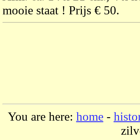
mooie staat ! Prijs € 50.
You are here:
home
-
histo
zilv